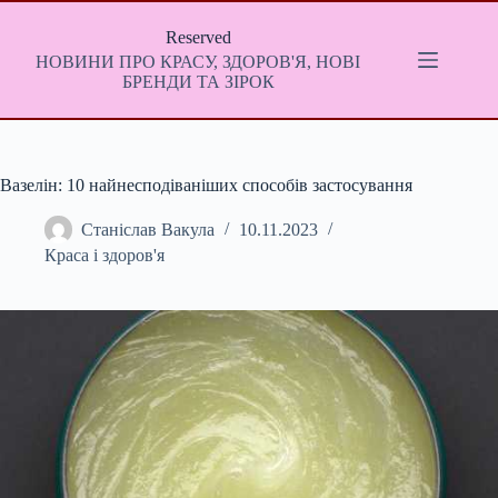
Перейти
до
Reserved
вмісту
НОВИНИ ПРО КРАСУ, ЗДОРОВ'Я, НОВІ
БРЕНДИ ТА ЗІРОК
Вазелін: 10 найнесподіваніших способів застосування
Станіслав Вакула
10.11.2023
Краса і здоров'я