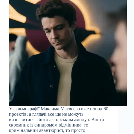
У фільмографії Максима Матвєєва вже понад 60
проектів, а глядачі все ще не можуть
визначитися з його акторським амплуа. Він то
скромник із синдромом відмінника, то
кримінальний авантюрист, то просто