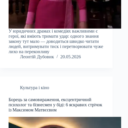
У юридичних драмах і комедіях важливими є
герої, які вміють тримати удар: одного знання
закону тут мало — доводиться швидко читати
людей, витримувати тиск і перетворювати чуже
лихо на переконливу
Леонтій Дубовик
20.05.2026
Культура і кіно
Борець за самовираження, ексцентричний
психолог та бізнесмен у біді: 6 яскравих стрічок
із Максимом Матвєєвим