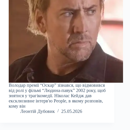
Володар премії “Оскар” зізнався, що відмовився
від ролі у фільмі “Людина-павук” 2002 року, щоб
знятися у трагікомедії. Ніколас Кейдж дав
ексклюзивне інтерв'ю People, в якому розповів,
кому він
Леонтій Дубовик
25.05.2026