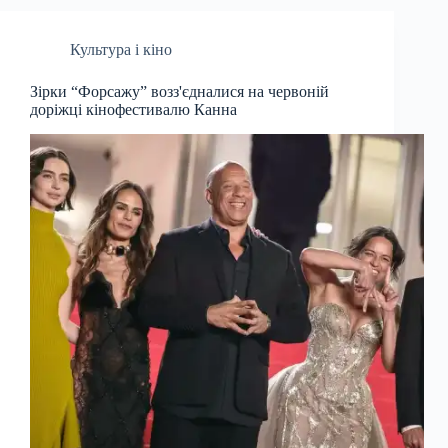
Культура і кіно
Зірки “Форсажу” возз'єдналися на червоній
доріжці кінофестивалю Канна