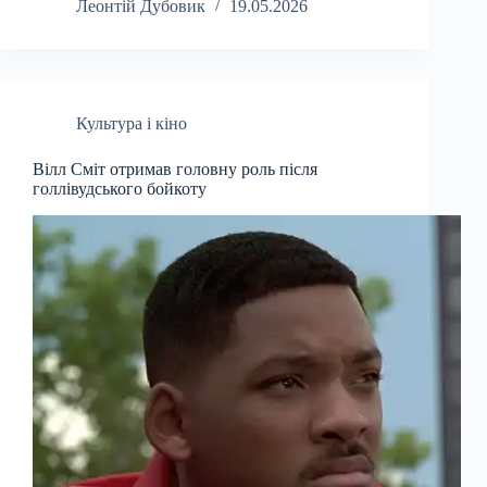
Леонтій Дубовик
19.05.2026
Культура і кіно
Вілл Сміт отримав головну роль після
голлівудського бойкоту