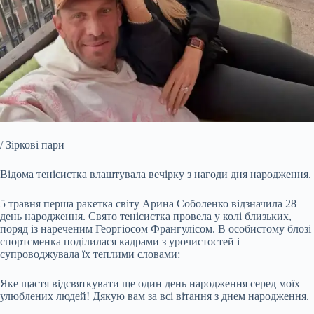
/ Зіркові пари
Відома тенісистка влаштувала вечірку з нагоди дня народження.
5 травня перша ракетка світу Арина Соболенко відзначила 28
день народження. Свято тенісистка провела у колі близьких,
поряд із нареченим Георгіосом Франгулісом. В особистому блозі
спортсменка поділилася кадрами з урочистостей і
супроводжувала їх теплими словами:
Яке щастя відсвяткувати ще один день народження серед моїх
улюблених людей! Дякую вам за всі вітання з днем народження.