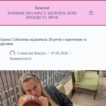
Перейти
до
Reserved
вмісту
НОВИНИ ПРО КРАСУ, ЗДОРОВ'Я, НОВІ
БРЕНДИ ТА ЗІРОК
Арина Соболенко відзначила 28-річчя з нареченим та
друзями
Станіслав Вакула
07.05.2026
Знаменитості