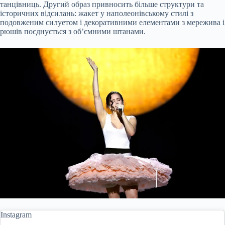
танцівниць. Другий образ привносить більше структури та
історичних відсилань: жакет у наполеонівському стилі з
подовженим силуетом і декоративними елементами з мережива і
рюшів поєднується з об’ємними штанами.
Instagram