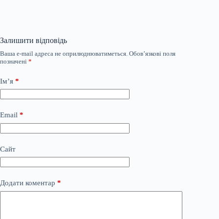
Залишити відповідь
Ваша e-mail адреса не оприлюднюватиметься.
Обов’язкові поля
позначені
*
Ім’я
*
Email
*
Сайт
Додати коментар
*