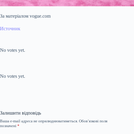
За матеріалом vogue.com
Источник
Submit Rating
Rate this item:
No votes yet.
Submit Rating
Rate this item:
No votes yet.
Залишити відповідь
Ваша e-mail адреса не оприлюднюватиметься.
Обов’язкові поля
позначені
*