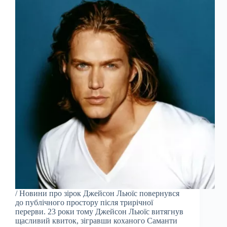
/ Новини про зірок Джейсон Льюїс повернувся
до публічного простору після трирічної
перерви. 23 роки тому Джейсон Льюїс витягнув
щасливий квиток, зігравши коханого Саманти