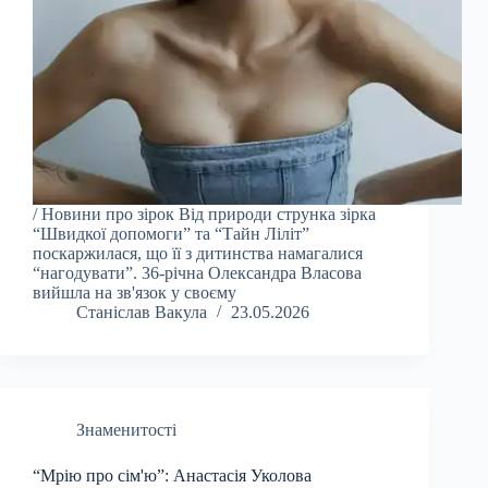
/ Новини про зірок Від природи струнка зірка
“Швидкої допомоги” та “Тайн Ліліт”
поскаржилася, що її з дитинства намагалися
“нагодувати”. 36-річна Олександра Власова
вийшла на зв'язок у своєму
Станіслав Вакула
23.05.2026
Знаменитості
“Мрію про сім'ю”: Анастасія Уколова