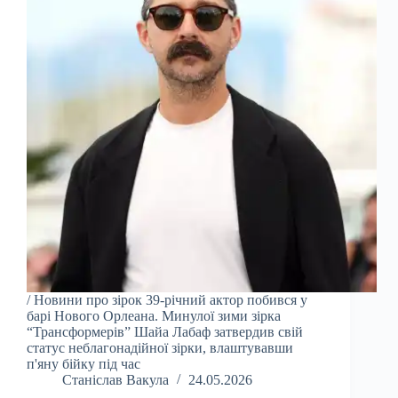
/ Новини про зірок 39-річний актор побився у
барі Нового Орлеана. Минулої зими зірка
“Трансформерів” Шайа Лабаф затвердив свій
статус неблагонадійної зірки, влаштувавши
п'яну бійку під час
Станіслав Вакула
24.05.2026