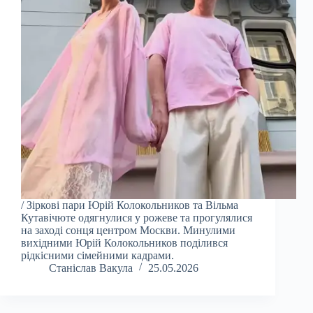
/ Зіркові пари Юрій Колокольников та Вільма
Кутавічюте одягнулися у рожеве та прогулялися
на заході сонця центром Москви. Минулими
вихідними Юрій Колокольников поділився
рідкісними сімейними кадрами.
Станіслав Вакула
25.05.2026