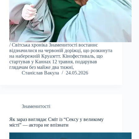
/ Світська хроніка Знаменитості востаннє
відзначилися на червоній доріжці, що розкинута
на набережній Круазетт. Кінофестиваль, що
стартував у Каннах 12 травня, подарував
глядачам без майже два тижні,
Станіслав Вакула
24.05.2026
Знаменитості
Як зараз виглядає Сміт із “Сексу у великому
місті” — актора не впізнати