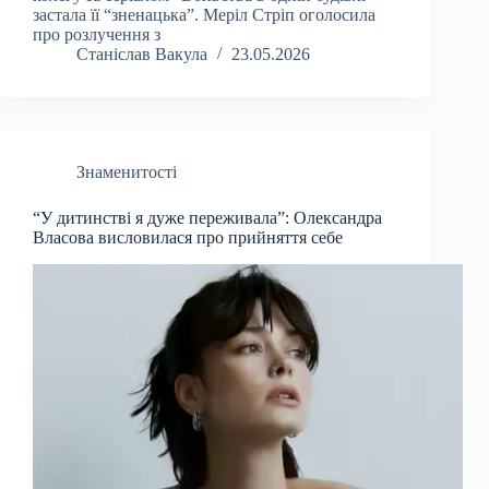
застала її “зненацька”. Меріл Стріп оголосила
про розлучення з
Станіслав Вакула
23.05.2026
Знаменитості
“У дитинстві я дуже переживала”: Олександра
Власова висловилася про прийняття себе