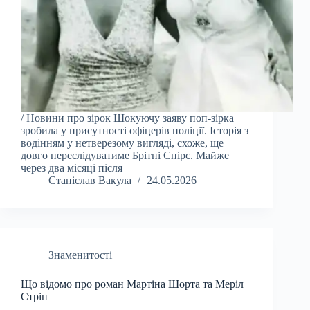
/ Новини про зірок Шокуючу заяву поп-зірка
зробила у присутності офіцерів поліції. Історія з
водінням у нетверезому вигляді, схоже, ще
довго переслідуватиме Брітні Спірс. Майже
через два місяці після
Станіслав Вакула
24.05.2026
Знаменитості
Що відомо про роман Мартіна Шорта та Меріл
Стріп