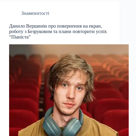
Знаменитості
Данило Вершинін про повернення на екран,
роботу з Безруковим та плани повторити успіх
“Піаніста”