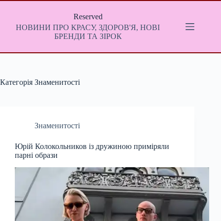
Перейти
до
Reserved
вмісту
НОВИНИ ПРО КРАСУ, ЗДОРОВ'Я, НОВІ
БРЕНДИ ТА ЗІРОК
Категорія
Знаменитості
Знаменитості
Юрій Колокольников із дружиною приміряли
парні образи