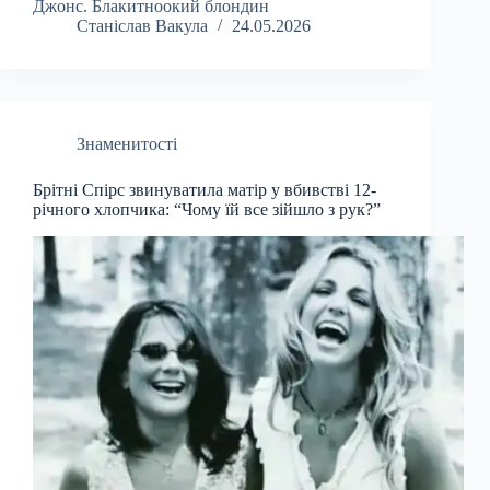
Джонс. Блакитноокий блондин
Станіслав Вакула
24.05.2026
Знаменитості
Брітні Спірс звинуватила матір у вбивстві 12-
річного хлопчика: “Чому їй все зійшло з рук?”