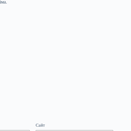
іма.
Сайт