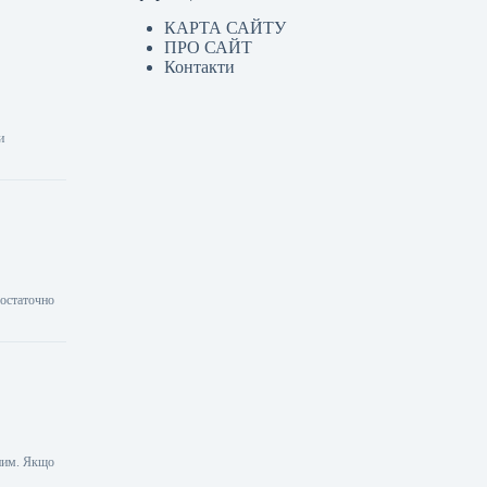
КАРТА САЙТУ
ПРО САЙТ
Контакти
и
 остаточно
тним. Якщо