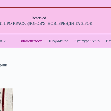
Reserved
 ПРО КРАСУ, ЗДОРОВ'Я, НОВІ БРЕНДИ ТА ЗІРОК
я
Знаменитості
Шоу-Бізнес
Культура і кіно
Ва
рині