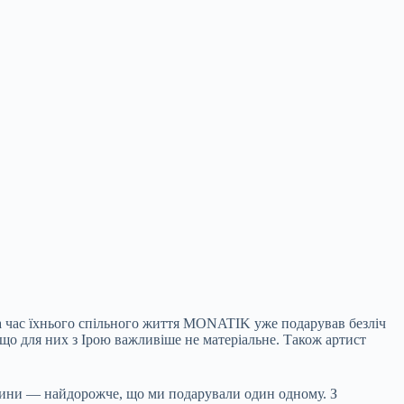
За час їхнього спільного життя MONATIK уже подарував безліч
в, що для них з Ірою важливіше не матеріальне. Також артист
 сини — найдорожче, що ми подарували один одному. З