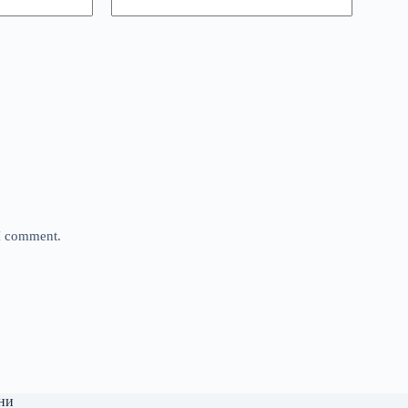
 I comment.
ни