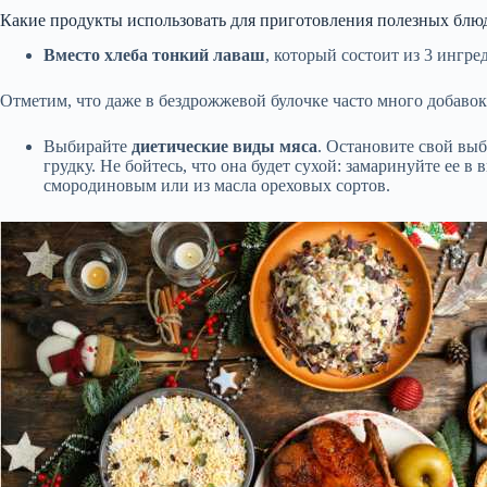
Какие продукты использовать для приготовления полезных блю
Вместо хлеба тонкий лаваш
, который состоит из 3 ингре
Отметим, что даже в бездрожжевой булочке часто много добавок
Выбирайте
диетические виды мяса
. Остановите свой вы
грудку. Не бойтесь, что она будет сухой: замаринуйте ее
смородиновым или из масла ореховых сортов.