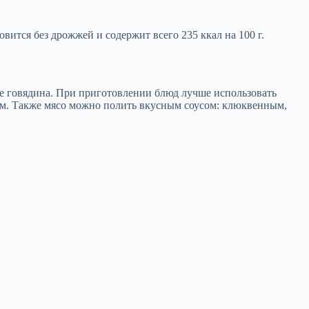
овится без дрожжей и содержит всего 235 ккал на 100 г.
же говядина. При приготовлении блюд лучше использовать
жным. Также мясо можно полить вкусным соусом: клюквенным,