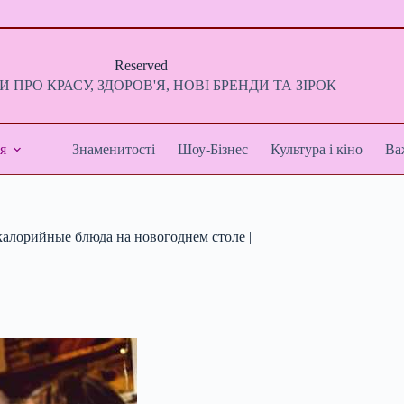
Reserved
 ПРО КРАСУ, ЗДОРОВ'Я, НОВІ БРЕНДИ ТА ЗІРОК
я
Знаменитості
Шоу-Бізнес
Культура і кіно
Ва
калорийные блюда на новогоднем столе |