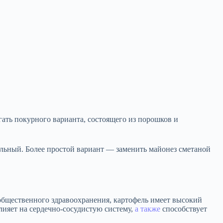
егать покурного варианта, состоящего из порошков и
уральный. Более простой вариант — заменить майонез сметаной
 общественного здравоохранения, картофель имеет высокий
лияет на сердечно-сосудистую систему,
а также
способствует