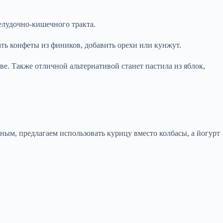
елудочно-кишечного тракта.
ать конфеты из фиников, добавить орехи или кунжут.
е. Также отличной альтернативой станет пастила из яблок,
ным, предлагаем использовать курицу вместо колбасы, а йогурт