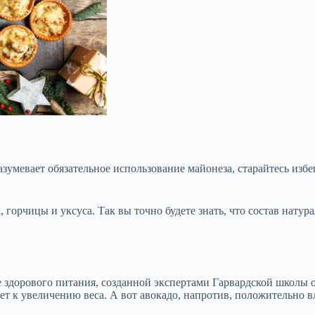
азумевает обязательное использование майонеза, старайтесь изб
, горчицы и уксуса. Так вы точно будете знать, что состав нат
ке здорового питания, созданной экспертами Гарвардской школы
т к увеличению веса. А вот авокадо, напротив, положительно в