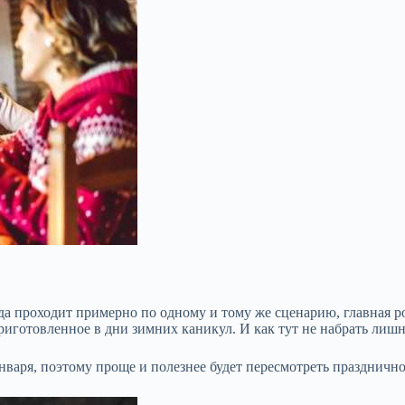
ода проходит примерно по одному и тому же
сценарию, главная р
риготовленное в дни зимних каникул. И как тут не набрать ли
января, поэтому проще и полезнее будет пересмотреть праздничн