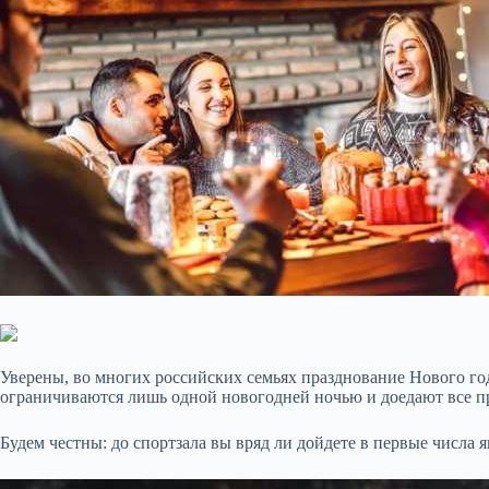
Уверены, во многих российских семьях празднование Нового г
ограничиваются лишь одной новогодней ночью и доедают все п
Будем честны: до спортзала вы вряд ли дойдете в первые числа 