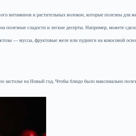
ного витаминов и растительных волокон, которые полезны для ж
на полезные сладости и легкие десерты. Например, можете сдел
ктозы — муссы, фруктовые желе или пудинги на кокосовой основ
но застолье на Новый год. Чтобы блюдо было максимально полез