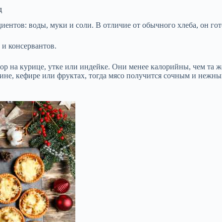
д
диентов: воды, муки и соли. В отличие от обычного хлеба, он гот
 и консервантов.
бор на курице, утке или индейке. Они менее калорийны, чем та 
 в вине, кефире или фруктах, тогда мясо получится сочным и не