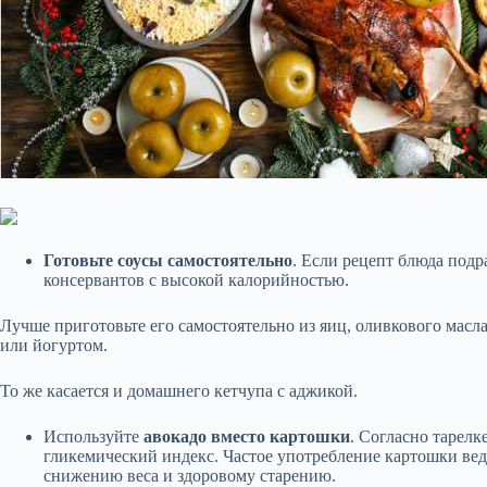
Готовьте соусы самостоятельно
. Если рецепт блюда подр
консервантов с высокой калорийностью.
Лучше приготовьте его самостоятельно из яиц, оливкового масла
или йогуртом.
То же касается и домашнего кетчупа с аджикой.
Используйте
авокадо вместо картошки
. Согласно тарел
гликемический индекс. Частое употребление картошки веде
снижению веса и здоровому старению.