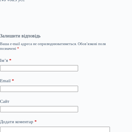
Залишити відповідь
Ваша e-mail адреса не оприлюднюватиметься.
Обов’язкові поля
позначені
*
Ім’я
*
Email
*
Сайт
Додати коментар
*