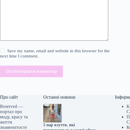
Save my name, email and website in this browser for the
next time I comment.
Опублікувати коментар
Про сайт
Останні новини
Інформ
Reserved —
К
портал про
С
моду, красу та
П
життя
С
5 пар взуття, які
знаменитосте
К