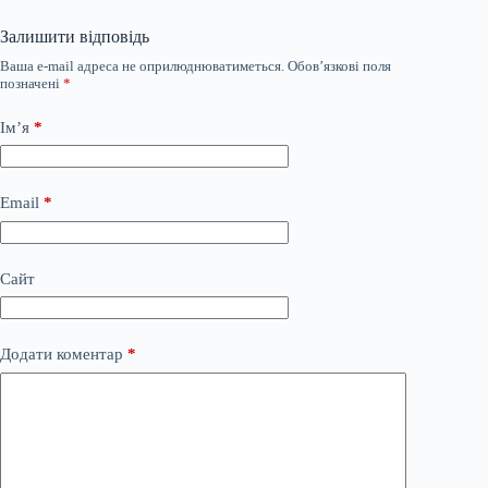
Залишити відповідь
Ваша e-mail адреса не оприлюднюватиметься.
Обов’язкові поля
позначені
*
Ім’я
*
Email
*
Сайт
Додати коментар
*