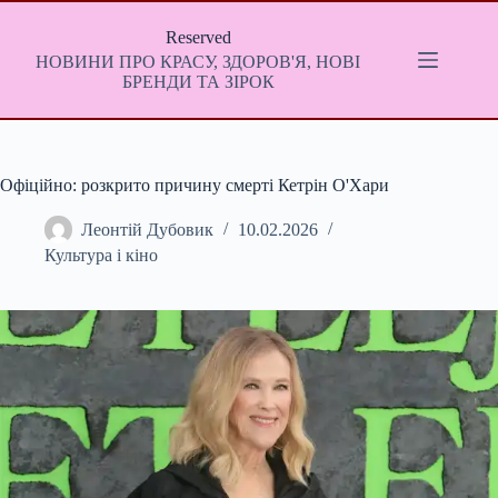
Перейти
до
Reserved
вмісту
НОВИНИ ПРО КРАСУ, ЗДОРОВ'Я, НОВІ
БРЕНДИ ТА ЗІРОК
Офіційно: розкрито причину смерті Кетрін О'Хари
Леонтій Дубовик
10.02.2026
Культура і кіно