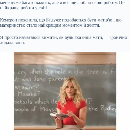
мене дуже багато важить, але я все ще люблю свою роботу. Це
найкраща робота у світі.
Кемерон пояснила, що їй дуже подобається бути матір'ю і що
материнство стало найкращим моментом її життя.
Я просто намагаюся вижити, як будь-яка інша мати, — іронічно
додала вона.