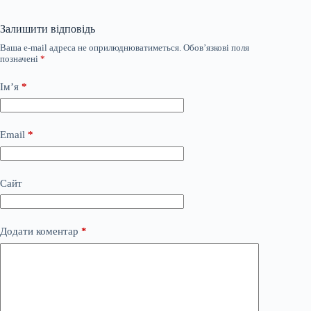
Залишити відповідь
Ваша e-mail адреса не оприлюднюватиметься.
Обов’язкові поля
позначені
*
Ім’я
*
Email
*
Сайт
Додати коментар
*