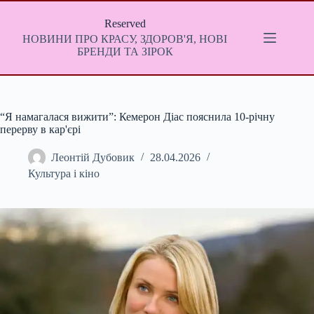
Перейти
до
Reserved
вмісту
НОВИНИ ПРО КРАСУ, ЗДОРОВ'Я, НОВІ
БРЕНДИ ТА ЗІРОК
“Я намагалася вижити”: Кемерон Діас пояснила 10-річну
перерву в кар'єрі
Леонтій Дубовик
28.04.2026
Культура і кіно