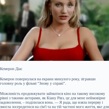
Кемерон Діас
Кемерон повернулася на екрани минулого року, зігравши
головну роль у фільмі “Знову у справі”.
Можливість продовжувати займатися кіно на такому високому
рівні з такими акторами, як Кіану Рівз, це для мене неймовірне
задоволення, – поділилася вона. — Я рада, що взяла перерву і
змогла зосередитися на сім'ї та на тій частині мого життя, яке для