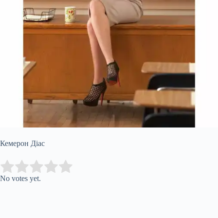
Кемерон Діас
Submit Rating
Rate this item:
No votes yet.