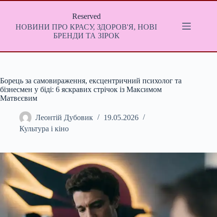
Перейти
до
Reserved
вмісту
НОВИНИ ПРО КРАСУ, ЗДОРОВ'Я, НОВІ
БРЕНДИ ТА ЗІРОК
Борець за самовираження, ексцентричний психолог та
бізнесмен у біді: 6 яскравих стрічок із Максимом
Матвєєвим
Леонтій Дубовик
19.05.2026
Культура і кіно