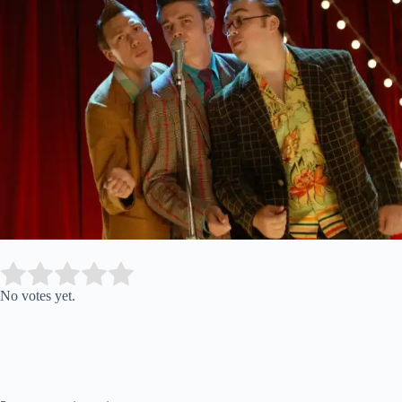
Submit Rating
Rate this item:
No votes yet.