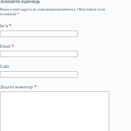
Залишити відповідь
Ваша e-mail адреса не оприлюднюватиметься.
Обов’язкові поля
позначені
*
Ім’я
*
Email
*
Сайт
Додати коментар
*