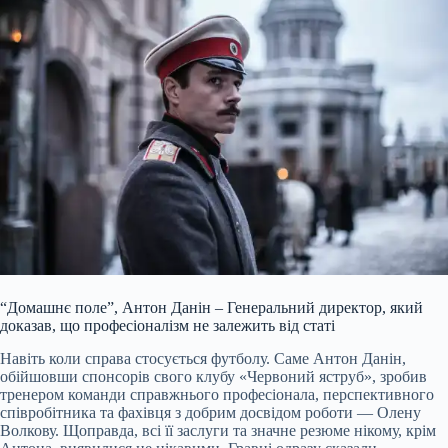
“Домашнє поле”, Антон Данін – Генеральний директор, який
доказав, що професіоналізм не залежить від статі
Навіть коли справа стосується футболу. Саме Антон Данін,
обійшовши спонсорів свого клубу «Червоний яструб», зробив
тренером команди справжнього професіонала, перспективного
співробітника та фахівця з добрим досвідом роботи — Олену
Волкову. Щоправда, всі її заслуги та значне резюме нікому, крім