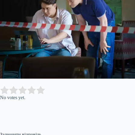
Submit Rating
Rate this item:
No votes yet.
Залишити відповідь