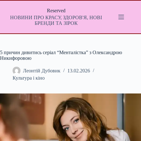
Перейти
до
Reserved
вмісту
НОВИНИ ПРО КРАСУ, ЗДОРОВ'Я, НОВІ
БРЕНДИ ТА ЗІРОК
5 причин дивитись серіал “Менталістка” з Олександрою
Никифоровою
Леонтій Дубовик
13.02.2026
Культура і кіно