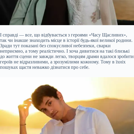
І справді — все, що відбувається з героями «Часу Щасливих»,
так чи інакше знаходить місце в історії будь-якої великої родини.
Зради тут показані без спокусливої небезпеки, сварки
неприємно, а тому реалістично. І хоча дивитися на такі близькі
до життя сцени не завжди легко, творцям драми вдалося зробити
героїв не відразливими, а зрозумілими кожному. Тому в їхніх
пошуках щастя неважко дізнатися про себе.