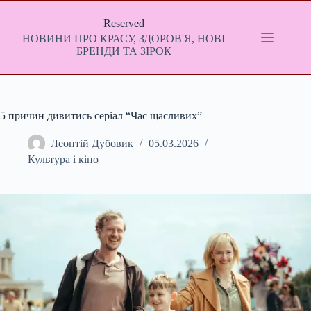
Перейти
до
Reserved
вмісту
НОВИНИ ПРО КРАСУ, ЗДОРОВ'Я, НОВІ
БРЕНДИ ТА ЗІРОК
5 причин дивитись серіал “Час щасливих”
Леонтій Дубовик
05.03.2026
Культура і кіно