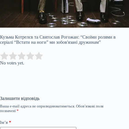
Кузьма Котрелєв та Святослав Рогожан: “Своїми ролями в
серіалі “Встати на ноги” ми зобов'язані дружинам”
Submit Rating
Rate this item:
No votes yet.
Залишити відповідь
Ваша e-mail адреса не оприлюднюватиметься.
Обов’язкові поля
позначені
*
Ім’я
*