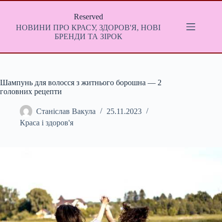
Перейти
до
Reserved
вмісту
НОВИНИ ПРО КРАСУ, ЗДОРОВ'Я, НОВІ
БРЕНДИ ТА ЗІРОК
Шампунь для волосся з житнього борошна — 2
головних рецепти
Станіслав Вакула
25.11.2023
Краса і здоров'я