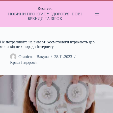
Перейти
до
Reserved
вмісту
НОВИНИ ПРО КРАСУ, ЗДОРОВ'Я, НОВІ
БРЕНДИ ТА ЗІРОК
Не потрапляйте на виверт: косметологи втрачають дар
мови від цих порад з інтернету
Станіслав Вакула
28.11.2023
Краса і здоров'я