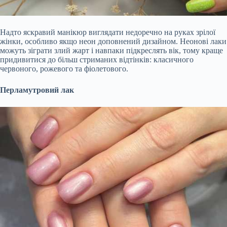
Надто яскравий манікюр виглядати недоречно на руках зрілої
жінки, особливо якщо неон доповнений дизайном. Неонові лаки
можуть зіграти злий жарт і навпаки підкреслять вік, тому краще
придивитися до більш стриманих відтінків: класичного
червоного, рожевого та фіолетового.
Перламутровий лак