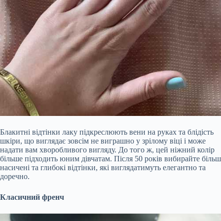
Блакитні відтінки лаку підкреслюють вени на руках та блідість
шкіри, що виглядає зовсім не виграшно у зрілому віці і може
надати вам хворобливого вигляду. До того ж, цей ніжний колір
більше підходить юним дівчатам. Після 50 років вибирайте більш
насичені та глибокі відтінки, які виглядатимуть елегантно та
доречно.
Класичний френч