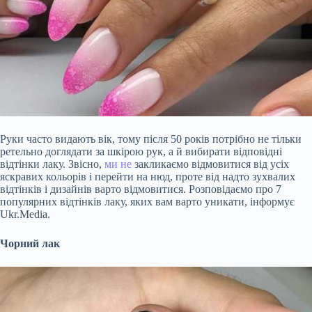
Руки часто видають вік, тому після 50 років потрібно не тільки
ретельно доглядати за шкірою рук, а й вибирати відповідні
відтінки лаку. Звісно,
ми не
закликаємо відмовитися від усіх
яскравих кольорів і перейти на нюд, проте від надто зухвалих
відтінків і дизайнів варто
відмовитися. Розповідаємо про 7
популярних відтінків лаку, яких вам варто уникати, інформує
Ukr.Media.
Чорний лак