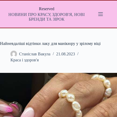
Перейти
до
Reserved
вмісту
НОВИНИ ПРО КРАСУ, ЗДОРОВ'Я, НОВІ
БРЕНДИ ТА ЗІРОК
Найневдаліші відтінки лаку для манікюру у зрілому віці
Станіслав Вакула
21.08.2023
Краса і здоров'я