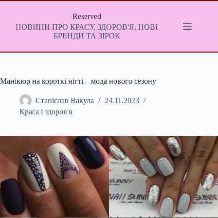
Перейти
до
Reserved
вмісту
НОВИНИ ПРО КРАСУ, ЗДОРОВ'Я, НОВІ
БРЕНДИ ТА ЗІРОК
Манікюр на короткі нігті – мода нового сезону
Станіслав Вакула
24.11.2023
Краса і здоров'я