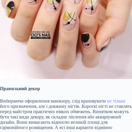
Правильний декор
Вибираючи оформлення манікюру, слід враховувати
не тільки
його призначення, але і довжину нігтів. Короткі нігті не ставлять
перед майстром практично ніяких обмежень. Винятком можуть
бути такі види декору, як складне ліплення або акваріумний
дизайн. Вони вимагають відносно великій площі для
гармонійного розміщення. А всі інші варіанти відмінно