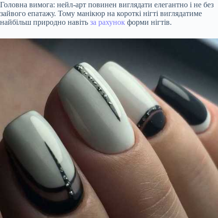
Головна вимога: нейл-арт повинен виглядати елегантно і не без
зайвого епатажу. Тому манікюр на короткі нігті виглядатиме
найбільш природно навіть
за рахунок
форми нігтів.