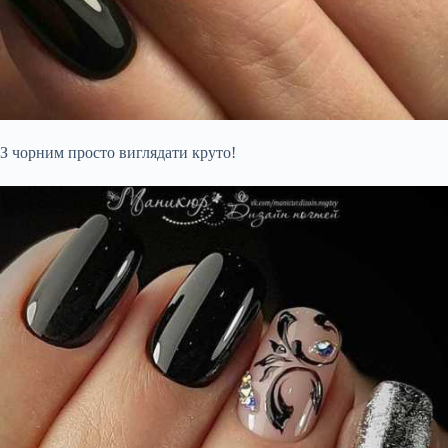
З чорним просто виглядати круто!