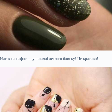
Натяк на пафос — у вигляді легкого блиску! Це красиво!