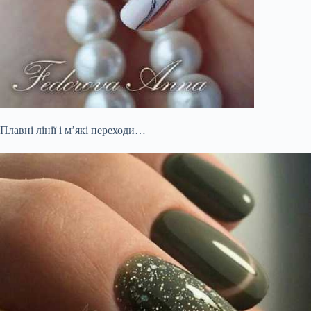
Плавні лінії і м’які переходи…