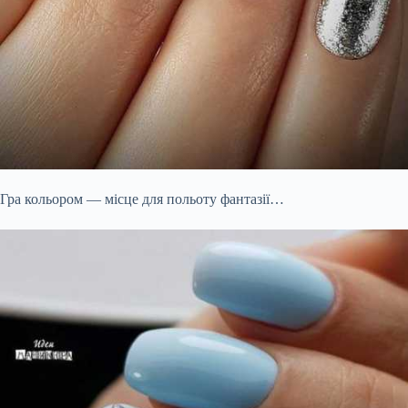
Гра кольором — місце для польоту фантазії…