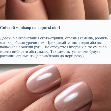
Світлий манікюр на короткі нігті
Доречно використання скотч-стрічки, стразів і каменів, роблять
манікюр більш урочистим. Прикрашайте ними один або два
пальчика на кожній руці. Що стосується візерунків, то сміливо
можна вибирати абстракцію. Так само актуальними будуть
рослинні орнаменти (з прив’язкою до пори року).