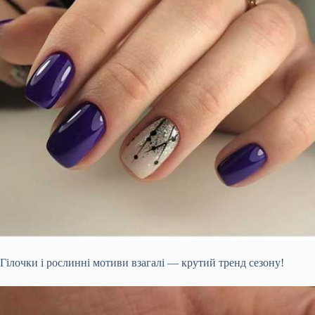
Гілочки і рослинні мотиви взагалі — крутий тренд сезону!