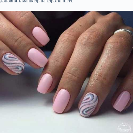
доповнять манікюр на короткі нігті.