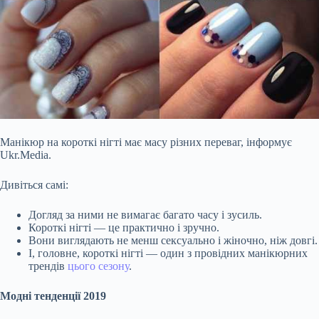
Манікюр на короткі нігті має масу різних переваг, інформує
Ukr.Media.
Дивіться самі:
Догляд за ними не вимагає багато часу і зусиль.
Короткі нігті — це практично і зручно.
Вони виглядають не менш сексуально і жіночно, ніж довгі.
І, головне, короткі нігті — один з провідних манікюрних
трендів
цього сезону
.
Модні тенденції 2019