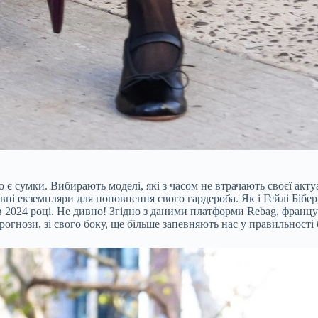
є сумки. Вибирають моделі, які з часом не втрачають своєї акту
 екземпляри для поповнення свого гардероба. Як і Гейлі Бібер, 
 в 2024 році. Не дивно! Згідно з даними платформи Rebag, францу
прогнози, зі свого боку, ще більше запевняють нас у правильнос