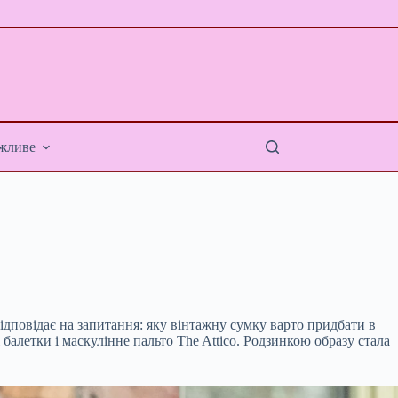
жливе
ідповідає на запитання: яку вінтажну сумку варто придбати в
летки і маскулінне пальто The ​​Attico. Родзинкою образу стала