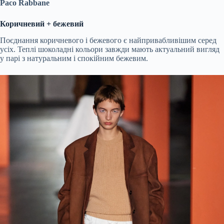
Paco Rabbane
Коричневий + бежевий
Поєднання коричневого і бежевого є найпривабливішим серед
усіх. Теплі шоколадні кольори завжди мають актуальний вигляд
у парі з натуральним і спокійним бежевим.