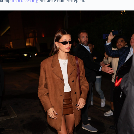
колір
цього сезону
, читайте наш матеріал.