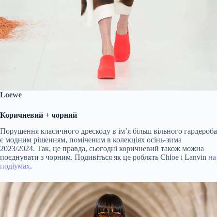
Loewe
Коричневий + чорний
Порушення класичного дрескоду в ім’я більш вільного гардероба
є модним рішенням, поміченим в колекціях осінь-зима
2023/2024. Так, це правда, сьогодні коричневий також можна
поєднувати з чорним. Подивіться як це роблять Chloe і Lanvin
на
подіумах
.