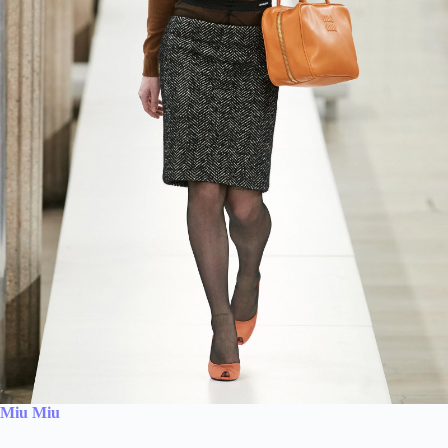
Miu Miu