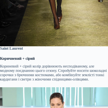
Saint Laurent
Коричневий + сірий
Кориневий + сірий колір дорівнюють несподіваному, але
модному поєднанню цього сезону. Спробуйте носити шоколадні
сорочки з брючними костюмами, або комбінуйте землісті тонкі
кардигани і светри з жіночими спідницями-олівцями.