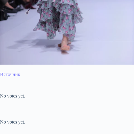
Источник
Submit Rating
Rate this item:
No votes yet.
Submit Rating
Rate this item:
No votes yet.