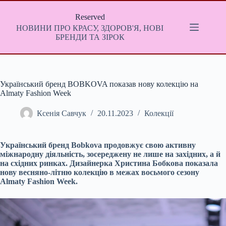
Перейти
до
Reserved
вмісту
НОВИНИ ПРО КРАСУ, ЗДОРОВ'Я, НОВІ
БРЕНДИ ТА ЗІРОК
Український бренд BOBKOVA показав нову колекцію на
Almaty Fashion Week
Ксенія Савчук
20.11.2023
Колекції
Український бренд Bobkova продовжує свою активну
міжнародну діяльність, зосереджену не лише на західних, а й
на східних ринках. Дизайнерка Христина Бобкова показала
нову весняно-літню колекцію в межах восьмого сезону
Almaty Fashion Week.