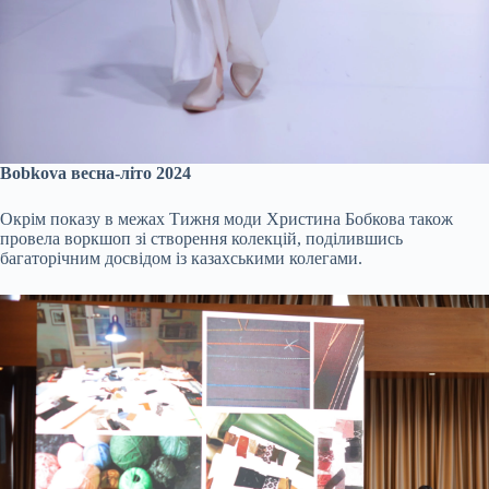
Bobkova весна-літо 2024
Окрім показу в межах Тижня моди Христина Бобкова також
провела воркшоп зі створення колекцій, поділившись
багаторічним досвідом із казахськими колегами.