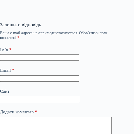
Залишити відповідь
Ваша e-mail адреса не оприлюднюватиметься.
Обов’язкові поля
позначені
*
Ім’я
*
Email
*
Сайт
Додати коментар
*