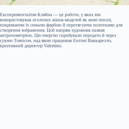
Експерименталізм Кляйна — це роботи, у яких він
використовував оголених жінок-моделей як живі пензлі,
покриваючи їх синьою фарбою й перетягуючи полотнами для
створення зображення. Цей напрям художник назвав
антропометрією. Цю енергію спробували передати й через
сукню Томпсон, над якою працював Ентоні Ваккарелло,
креативний директор Valentino.