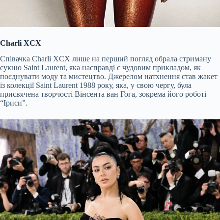
Charli XCX
Співачка Charli XCX лише на перший погляд обрала стриману
сукню Saint Laurent, яка насправді є чудовим прикладом, як
поєднувати моду та мистецтво. Джерелом натхнення став жакет
із колекції Saint Laurent 1988 року, яка, у свою чергу, була
присвячена творчості Вінсента ван Гога, зокрема його роботі
“Іриси”.