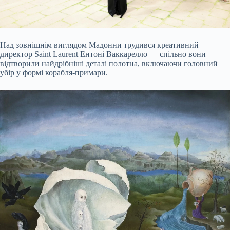
Над зовнішнім виглядом Мадонни трудився креативний
директор Saint Laurent Ентоні Ваккарелло — спільно вони
відтворили найдрібніші деталі полотна, включаючи головний
убір у формі корабля-примари.