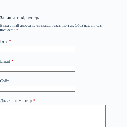
Залишити відповідь
Ваша e-mail адреса не оприлюднюватиметься.
Обов’язкові поля
позначені
*
Ім’я
*
Email
*
Сайт
Додати коментар
*