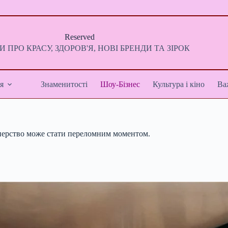
Reserved
 ПРО КРАСУ, ЗДОРОВ'Я, НОВІ БРЕНДИ ТА ЗІРОК
я
Знаменитості
Шоу-Бізнес
Культура і кіно
Ва
ртнерство може стати переломним моментом.