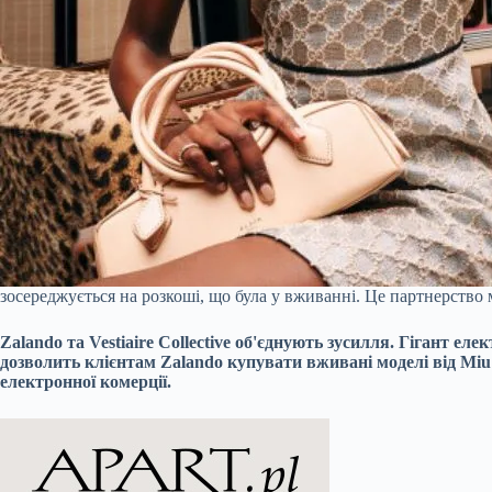
зосереджується на розкоші, що була у вживанні. Це партнерств
Zalando та Vestiaire Collective об'єднують зусилля. Гігант е
дозволить клієнтам Zalando купувати вживані моделі від Miu
електронної комерції.