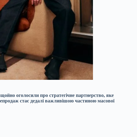
гу щойно оголосили про стратегічне партнерство, яке
ерепродаж стає дедалі важливішою частиною масової