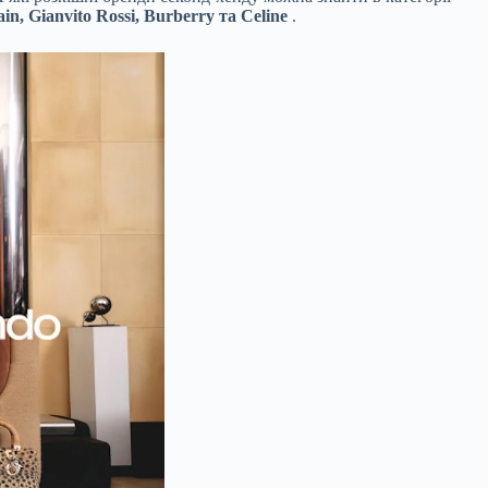
n, Gianvito Rossi, Burberry та Celine
.