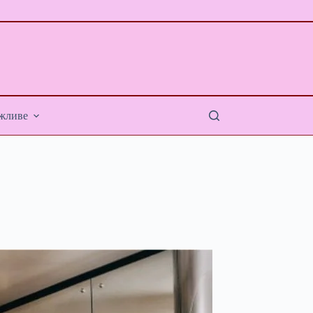
жливе