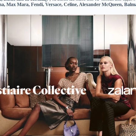
, Max Mara, Fendi, Versace, Celine, Alexander McQueen, Balmai