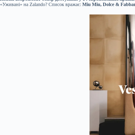
«Уживані» на Zalando? Список вражає:
Miu Miu, Dolce & Fabbana