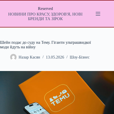
Перейти
до
Reserved
вмісту
НОВИНИ ПРО КРАСУ, ЗДОРОВ'Я, НОВІ
БРЕНДИ ТА ЗІРОК
Шейн подає до суду на Тему. Гіганти ультрашвидкої
моди йдуть на війну
Назар Касян
13.05.2026
Шоу-Бізнес