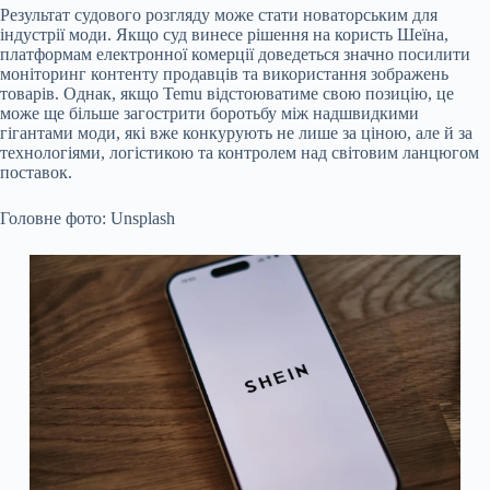
Результат судового розгляду може стати новаторським для
індустрії моди. Якщо суд винесе рішення на користь Шеїна,
платформам електронної комерції доведеться значно посилити
моніторинг контенту продавців та використання зображень
товарів. Однак, якщо Temu відстоюватиме свою позицію, це
може ще більше загострити боротьбу між надшвидкими
гігантами моди, які вже конкурують не лише за ціною, але й за
технологіями, логістикою та контролем над світовим ланцюгом
поставок.
Головне фото: Unsplash