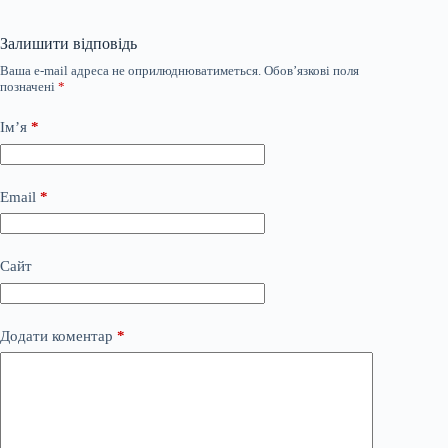
Залишити відповідь
Ваша e-mail адреса не оприлюднюватиметься.
Обов’язкові поля
позначені
*
Ім’я
*
Email
*
Сайт
Додати коментар
*