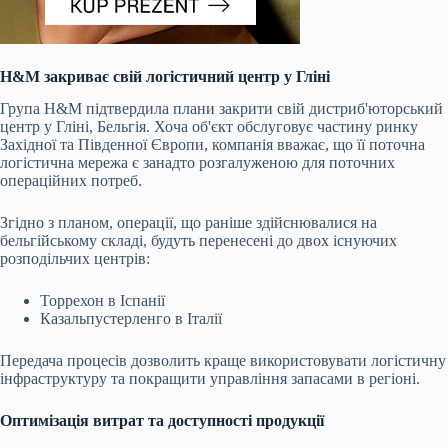
H&M закриває свій логістичний центр у Гліні
Група H&M підтвердила плани закрити свій дистриб'юторський
центр у Гліні, Бельгія. Хоча об'єкт обслуговує частину ринку
Західної та Південної Європи, компанія вважає, що її поточна
логістична мережа є занадто розгалуженою для поточних
операційних потреб.
Згідно з планом, операції, що раніше здійснювалися на
бельгійському складі, будуть перенесені до двох існуючих
розподільчих центрів:
Торрехон в Іспанії
Казальпустерленго в Італії
Передача процесів дозволить краще використовувати логістичну
інфраструктуру та покращити управління запасами в регіоні.
Оптимізація витрат та доступності продукції