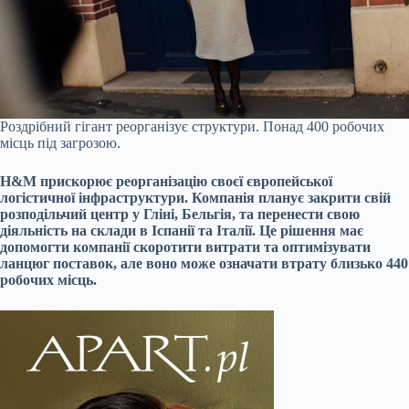
Роздрібний гігант реорганізує структури. Понад 400 робочих
місць під загрозою.
H&M прискорює реорганізацію своєї європейської
логістичної інфраструктури. Компанія планує закрити свій
розподільчий центр у Гліні, Бельгія, та перенести свою
діяльність на склади в Іспанії та Італії. Це рішення має
допомогти компанії скоротити витрати та оптимізувати
ланцюг поставок, але воно може означати втрату близько 440
робочих місць.