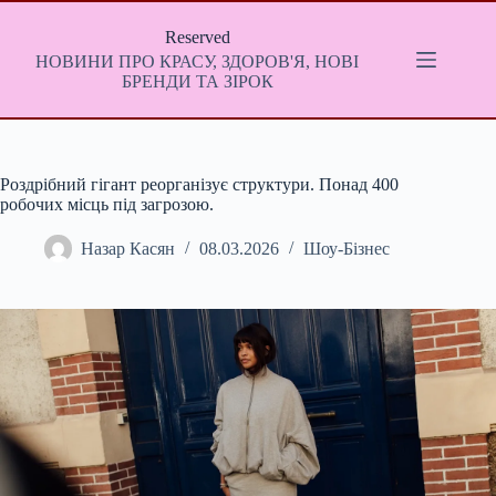
Перейти
до
Reserved
вмісту
НОВИНИ ПРО КРАСУ, ЗДОРОВ'Я, НОВІ
БРЕНДИ ТА ЗІРОК
Роздрібний гігант реорганізує структури. Понад 400
робочих місць під загрозою.
Назар Касян
08.03.2026
Шоу-Бізнес