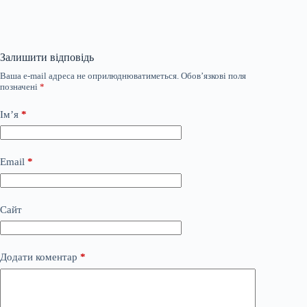
Залишити відповідь
Ваша e-mail адреса не оприлюднюватиметься.
Обов’язкові поля
позначені
*
Ім’я
*
Email
*
Сайт
Додати коментар
*