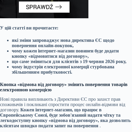
У цій статті ви прочитаєте:
які зміни запроваджує нова директива ЄС щодо
повернення онлайн-покупок,
чому кожен інтернет-магазин повинен буде додати
кнопку «відмовитися від договору»,
що саме зміниться для клієнтів з 19 червня 2026 року,
чому індустрія електронної комерції стурбована
збільшенням прибутковості.
Кнопка «відмова від договору» змінить повернення товарів
електронною комерцією
Нові правила випливають з Директиви ЄС про захист прав
споживачів і покликані спростити процес онлайн-відмови від
договору.
Кожен інтернет-магазин, що працює в
Європейському Союзі, буде зобов'язаний надати чітку та
легкодоступну кнопку «відмова від договору», яка дозволить
клієнтам швидко подати запит на повернення
.