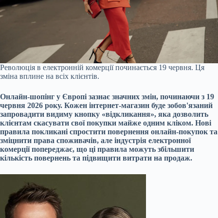
Революція в електронній комерції починається 19 червня. Ця
зміна вплине на всіх клієнтів.
Онлайн-шопінг у Європі зазнає значних змін, починаючи з 19
червня 2026 року. Кожен інтернет-магазин буде зобов'язаний
запровадити видиму кнопку «відкликання», яка дозволить
клієнтам скасувати свої покупки майже одним кліком. Нові
правила покликані спростити повернення онлайн-покупок та
зміцнити права споживачів, але індустрія електронної
комерції попереджає, що ці правила можуть збільшити
кількість повернень та підвищити витрати на продаж.