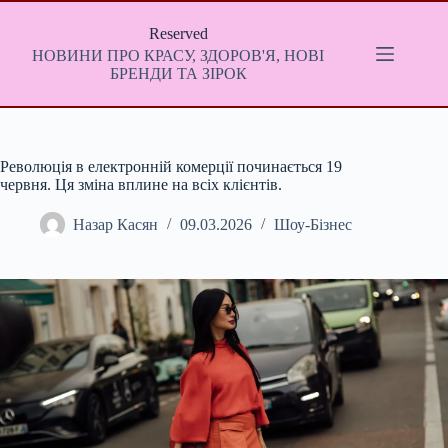
Перейти
до
Reserved
вмісту
НОВИНИ ПРО КРАСУ, ЗДОРОВ'Я, НОВІ
БРЕНДИ ТА ЗІРОК
Революція в електронній комерції починається 19
червня. Ця зміна вплине на всіх клієнтів.
Назар Касян
09.03.2026
Шоу-Бізнес