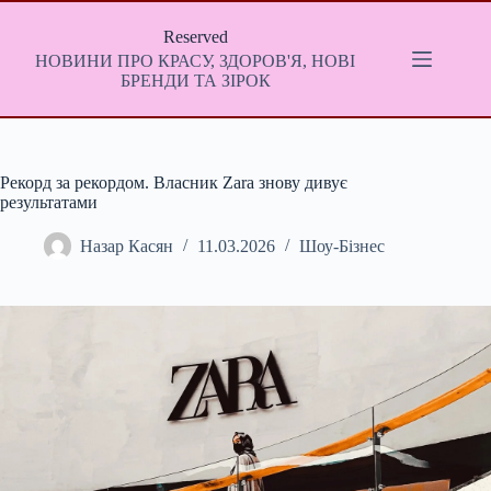
Перейти
до
Reserved
вмісту
НОВИНИ ПРО КРАСУ, ЗДОРОВ'Я, НОВІ
БРЕНДИ ТА ЗІРОК
Рекорд за рекордом. Власник Zara знову дивує
результатами
Назар Касян
11.03.2026
Шоу-Бізнес