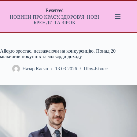
Перейти
до
Reserved
вмісту
НОВИНИ ПРО КРАСУ, ЗДОРОВ'Я, НОВІ
БРЕНДИ ТА ЗІРОК
Allegro зростає, незважаючи на конкуренцію. Понад 20
мільйонів покупців та мільярди доходу.
Назар Касян
13.03.2026
Шоу-Бізнес