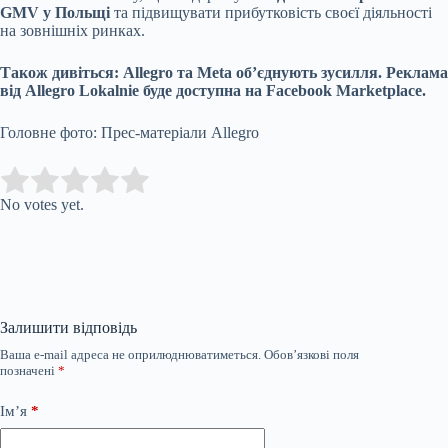
GMV у Польщі
та підвищувати прибутковість своєї діяльності
на зовнішніх ринках.
Також дивіться:
Allegro та Meta об’єднують зусилля. Реклама
від Allegro Lokalnie буде доступна на Facebook Marketplace.
Головне фото: Прес-матеріали Allegro
Submit Rating
Rate this item:
No votes yet.
Залишити відповідь
Ваша e-mail адреса не оприлюднюватиметься.
Обов’язкові поля
позначені
*
Ім’я
*