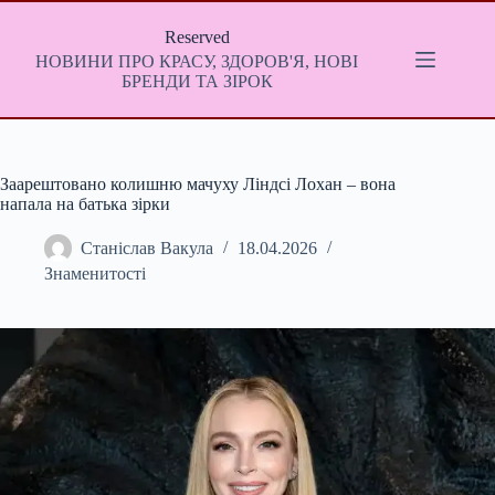
Перейти
до
Reserved
вмісту
НОВИНИ ПРО КРАСУ, ЗДОРОВ'Я, НОВІ
БРЕНДИ ТА ЗІРОК
Заарештовано колишню мачуху Ліндсі Лохан – вона
напала на батька зірки
Станіслав Вакула
18.04.2026
Знаменитості