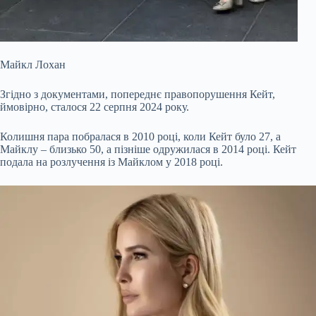
Майкл Лохан
Згідно з документами, попереднє правопорушення Кейт,
ймовірно, сталося 22 серпня 2024 року.
Колишня пара побралася в 2010 році, коли Кейт було 27, а
Майклу – близько 50, а пізніше одружилася в 2014 році. Кейт
подала на розлучення із Майклом у 2018 році.