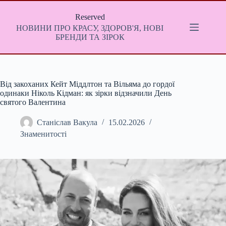
Перейти
до
Reserved
вмісту
НОВИНИ ПРО КРАСУ, ЗДОРОВ'Я, НОВІ
БРЕНДИ ТА ЗІРОК
Від закоханих Кейт Міддлтон та Вільяма до гордої
одинаки Ніколь Кідман: як зірки відзначили День
святого Валентина
Станіслав Вакула
15.02.2026
Знаменитості