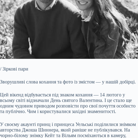
/ Зіркові пари
Зворушливі слова кохання та фото із змістом — у нашій добірці.
Цей вікенд відбувається під знаком кохання — 14 лютого у
всьому світі відзначали День святого Валентина. І це стало ще
одним чудовим приводом розповісти про свої почуття особисто
та публічно. Чим і користувалися західні знаменитості.
У своєму акаунті принц і принцеса Уельські поділилися знімком
авторства Джоша Шиннера, який раніше не публікувався. На
чорно-білому знімку Кейт та Вільям посміхаються в камеру,