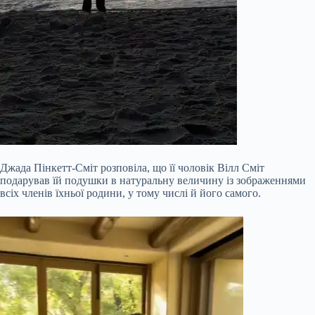
Джада Пінкетт-Сміт розповіла, що її чоловік Вілл Сміт
подарував їй подушки в натуральну величину із зображеннями
всіх членів їхньої родини, у тому числі й його самого.