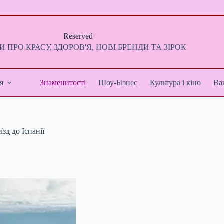
Reserved
 ПРО КРАСУ, ЗДОРОВ'Я, НОВІ БРЕНДИ ТА ЗІРОК
я
Знаменитості
Шоу-Бізнес
Культура і кіно
Ва
зд до Іспанії