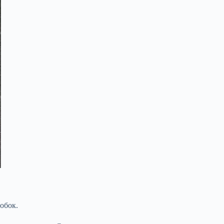
робок.