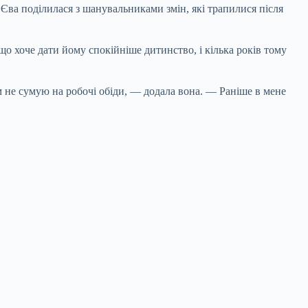
 Єва поділилася з шанувальниками змін, які трапилися після
що хоче дати йому спокійніше дитинство, і кілька років тому
ім не сумую на робочі обіди, — додала вона. — Раніше в мене