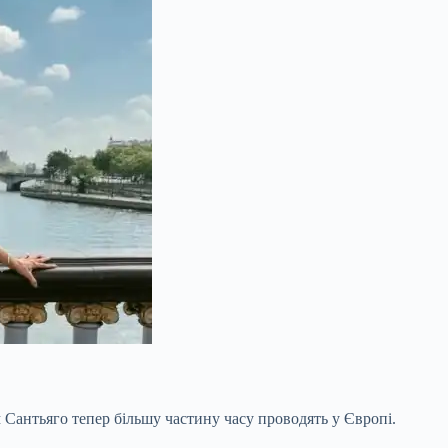
м Сантьяго тепер більшу частину часу проводять у Європі.