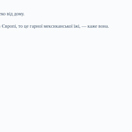
ко від дому.
 Європі, то це гарної мексиканської їжі, — каже вона.