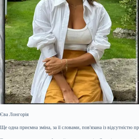
Єва Лонгорія
Ще одна приємна зміна, за її словами, пов'язана із відсутністю п