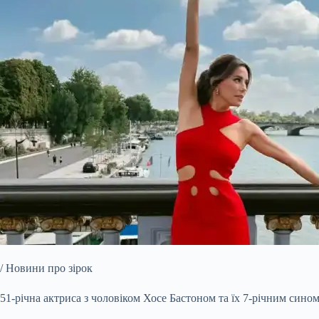
/ Новини про зірок
51-річна актриса з чоловіком Хосе Бастоном та їх 7-річним сино