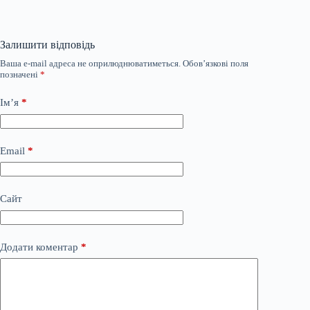
Залишити відповідь
Ваша e-mail адреса не оприлюднюватиметься.
Обов’язкові поля
позначені
*
Ім’я
*
Email
*
Сайт
Додати коментар
*