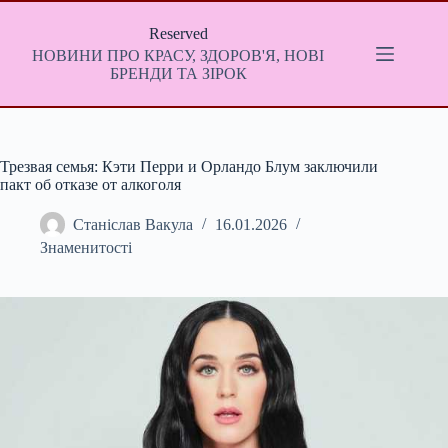
Перейти
до
Reserved
вмісту
НОВИНИ ПРО КРАСУ, ЗДОРОВ'Я, НОВІ
БРЕНДИ ТА ЗІРОК
Трезвая семья: Кэти Перри и Орландо Блум заключили
пакт об отказе от алкоголя
Станіслав Вакула
16.01.2026
Знаменитості