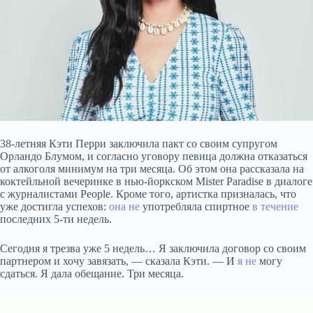
38-летняя Кэти Перри заключила пакт со своим супругом
Орландо Блумом, и согласно уговору певица должна
отказаться
от алкоголя минимум на три месяца. Об этом она рассказала на
коктейльной вечеринке в нью-йоркском Mister Paradise в диалоге
с журналистами People. Кроме того, артистка призналась, что
уже достигла успехов:
она не
употребляла спиртное
в течение
последних 5-ти недель.
Сегодня я трезва уже 5 недель… Я заключила договор со своим
партнером и хочу завязать, — сказала Кэти. — И
я не
могу
сдаться. Я дала обещание. Три месяца.