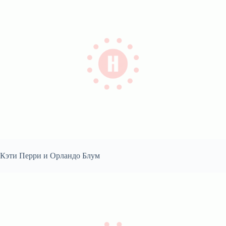
Кэти Перри и Орландо Блум