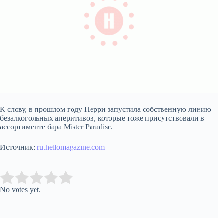
К слову, в прошлом году Перри запустила собственную линию
безалкогольных аперитивов, которые тоже присутствовали в
ассортименте бара Mister Paradise.
Источник:
ru.hellomagazine.com
Submit Rating
Rate this item:
No votes yet.