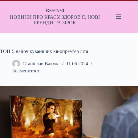
Перейти
до
Reserved
вмісту
НОВИНИ ПРО КРАСУ, ЗДОРОВ'Я, НОВІ
БРЕНДИ ТА ЗІРОК
ТОП-5 найочікуваніших кінопрем’єр літа
Станіслав Вакула
11.06.2024
Знаменитості