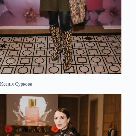
Ксенія Суркова