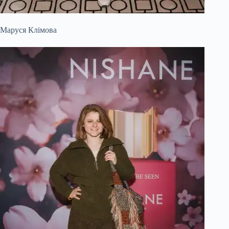
Маруся Клімова