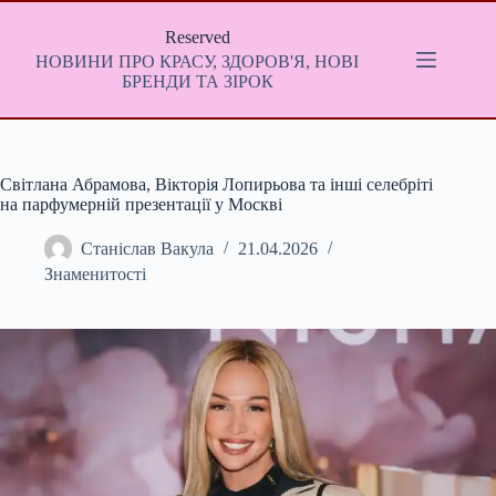
Перейти
до
Reserved
вмісту
НОВИНИ ПРО КРАСУ, ЗДОРОВ'Я, НОВІ
БРЕНДИ ТА ЗІРОК
Світлана Абрамова, Вікторія Лопирьова та інші селебріті
на парфумерній презентації у Москві
Станіслав Вакула
21.04.2026
Знаменитості