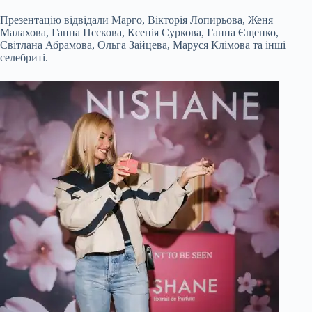
Презентацію відвідали Марго, Вікторія Лопирьова, Женя
Малахова, Ганна Пєскова, Ксенія Суркова, Ганна Єщенко,
Світлана Абрамова, Ольга Зайцева, Маруся Клімова та інші
селебриті.