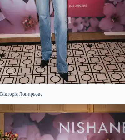
Вікторія Лопирьова