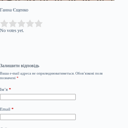
Ганна Єщенко
Submit Rating
Rate this item:
No votes yet.
Залишити відповідь
Ваша e-mail адреса не оприлюднюватиметься.
Обов’язкові поля
позначені
*
Ім’я
*
Email
*