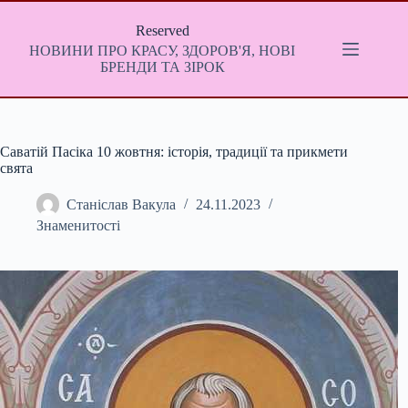
Перейти
до
Reserved
вмісту
НОВИНИ ПРО КРАСУ, ЗДОРОВ'Я, НОВІ
БРЕНДИ ТА ЗІРОК
Саватій Пасіка 10 жовтня: історія, традиції та прикмети
свята
Станіслав Вакула
24.11.2023
Знаменитості