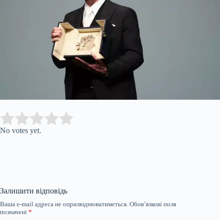
Submit Rating
Rate this item:
No votes yet.
Залишити відповідь
Ваша e-mail адреса не оприлюднюватиметься.
Обов’язкові поля
позначені
*