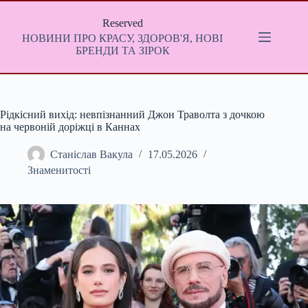
Перейти
до
Reserved
вмісту
НОВИНИ ПРО КРАСУ, ЗДОРОВ'Я, НОВІ
БРЕНДИ ТА ЗІРОК
Рідкісний вихід: невпізнанний Джон Траволта з дочкою
на червоній доріжці в Каннах
Станіслав Вакула
17.05.2026
Знаменитості