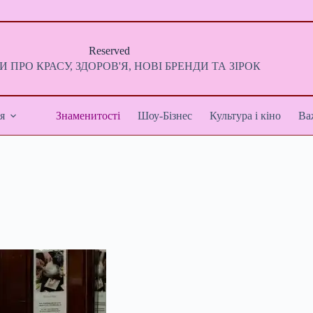
Reserved
 ПРО КРАСУ, ЗДОРОВ'Я, НОВІ БРЕНДИ ТА ЗІРОК
я
Знаменитості
Шоу-Бізнес
Культура і кіно
Ва