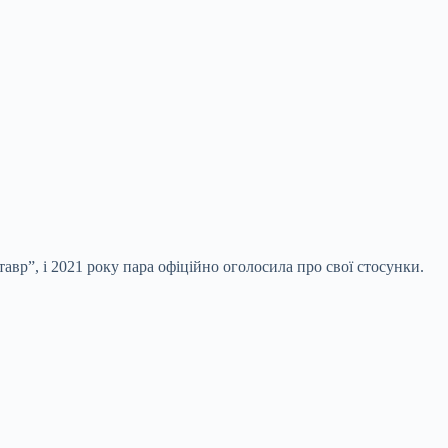
вр”, і 2021 року пара офіційно оголосила про свої стосунки.