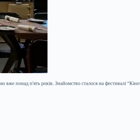
же понад п'ять років. Знайомство сталося на фестивалі “Кінота