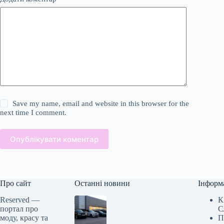
Save my name, email and website in this browser for the
next time I comment.
Опублікувати коментар
Про сайт
Останні новини
Інформ
Reserved —
К
портал про
С
моду, красу та
П