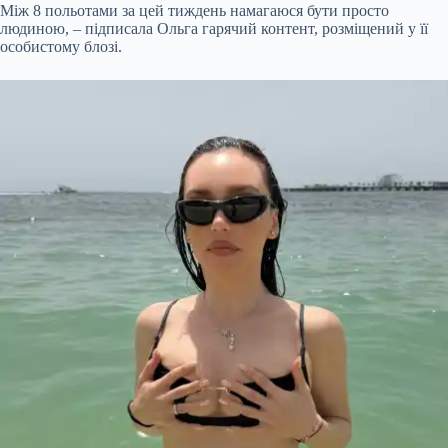
Між 8 польотами за цей тиждень намагаюся бути просто
людиною, – підписала Ольга гарячий контент, розміщений у її
особистому блозі.