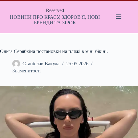
Перейти
до
Reserved
вмісту
НОВИНИ ПРО КРАСУ, ЗДОРОВ'Я, НОВІ
БРЕНДИ ТА ЗІРОК
Ольга Серябкіна постановки на пляжі в міні-бікіні.
Станіслав Вакула
25.05.2026
Знаменитості