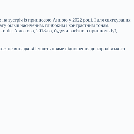
 на зустріч із принцесою Анною у 2022 році. І для святкування
вагу більш насиченим, глибоким і контрастним тонам.
тонів. А до того, 2018-го, будучи вагітною принцом Луї,
, теж не випадкові і мають пряме відношення до королівського