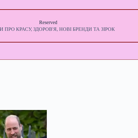
Reserved
 ПРО КРАСУ, ЗДОРОВ'Я, НОВІ БРЕНДИ ТА ЗІРОК