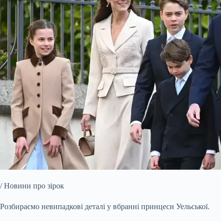
/ Новини про зірок
Розбираємо невипадкові деталі у вбранні принцеси Уельської.