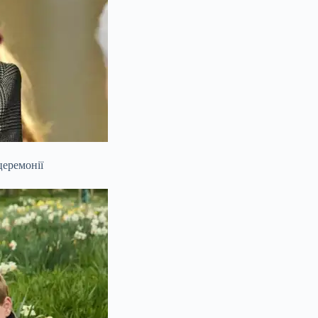
церемонії