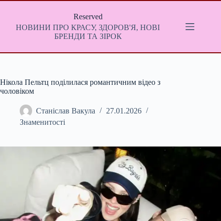
Перейти
до
Reserved
вмісту
НОВИНИ ПРО КРАСУ, ЗДОРОВ'Я, НОВІ
БРЕНДИ ТА ЗІРОК
Нікола Пельтц поділилася романтичним відео з
чоловіком
Станіслав Вакула
27.01.2026
Знаменитості