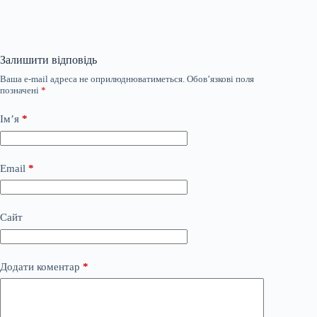
Залишити відповідь
Ваша e-mail адреса не оприлюднюватиметься.
Обов’язкові поля
позначені
*
Ім’я
*
Email
*
Сайт
Додати коментар
*