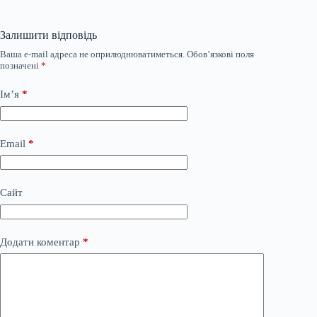
Залишити відповідь
Ваша e-mail адреса не оприлюднюватиметься.
Обов’язкові поля
позначені
*
Ім’я
*
Email
*
Сайт
Додати коментар
*