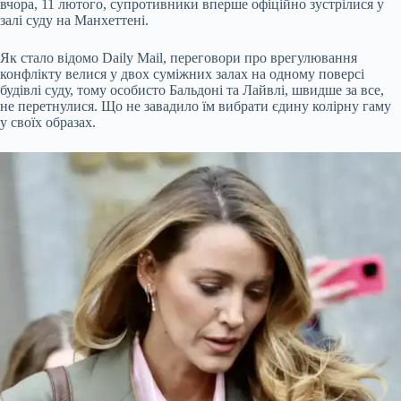
вчора, 11 лютого, супротивники вперше офіційно зустрілися у
залі суду на Манхеттені.
Як стало відомо Daily Mail, переговори про врегулювання
конфлікту велися у двох суміжних залах на одному поверсі
будівлі суду, тому особисто Бальдоні та Лайвлі, швидше за все,
не перетнулися. Що не завадило їм вибрати єдину колірну гаму
у своїх образах.