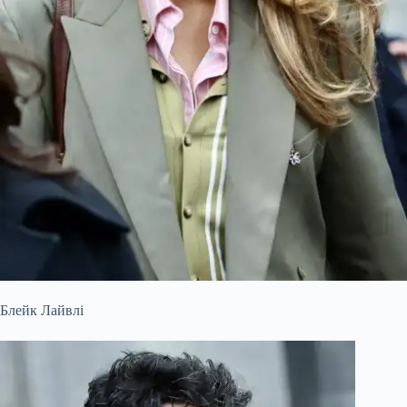
Блейк Лайвлі