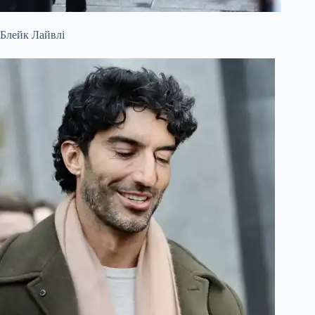
Блейк Лайвлі