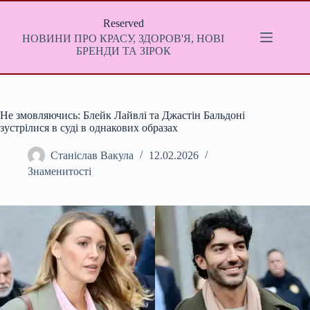
Перейти
до
Reserved
вмісту
НОВИНИ ПРО КРАСУ, ЗДОРОВ'Я, НОВІ
БРЕНДИ ТА ЗІРОК
Не змовляючись: Блейк Лайвлі та Джастін Бальдоні
зустрілися в суді в однакових образах
Станіслав Вакула
12.02.2026
Знаменитості