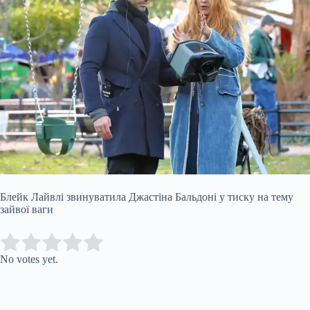
Блейк Лайвлі звинуватила Джастіна Бальдоні у тиску на тему
зайвої ваги
Submit Rating
Rate this item:
No votes yet.