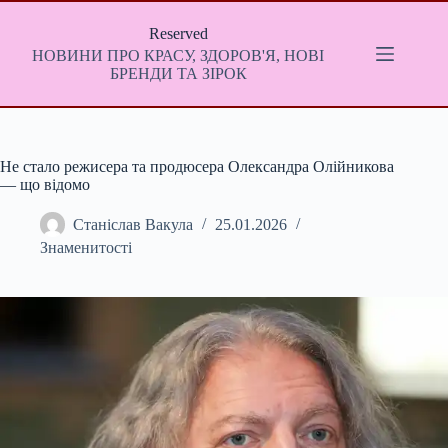
Перейти
до
Reserved
вмісту
НОВИНИ ПРО КРАСУ, ЗДОРОВ'Я, НОВІ
БРЕНДИ ТА ЗІРОК
Не стало режисера та продюсера Олександра Олійникова
— що відомо
Станіслав Вакула
25.01.2026
Знаменитості