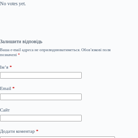
No votes yet.
Залишити відповідь
Ваша e-mail адреса не оприлюднюватиметься.
Обов’язкові поля
позначені
*
Ім’я
*
Email
*
Сайт
Додати коментар
*