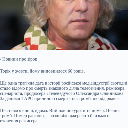
/ Новини про зірок
Торік у жовтні йому виповнилося 60 років.
Ще одна трагічна дата в історії російської медіаіндустрії сьогодні
стало відомо про смерть знакового діяча телебачення, режисера,
сценариста, продюсера і телеведучого Олександра Олійникова.
За даними ТАРС причиною смерті став тромб, що відірвався.
Це сталося вночі, вдома. Вийшов покурити та помер. Певно,
тромб. Помер раптово, – розповіло джерело з близького
оточення режисера.