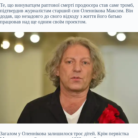
Те, що винуватцем раптової смерті продюсера став саме тромб,
підтвердив журналістам старший син Оленнікова Максим. Він
додав, що незадовго до свого відходу з життя його батько
працював над ще одним своїм проектом.
Загалом у Оленнікова залишилося троє дітей. Крім первістка