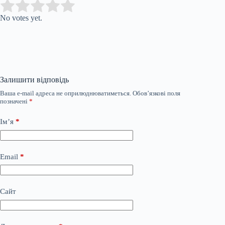
Submit Rating
Rate this item:
No votes yet.
Залишити відповідь
Ваша e-mail адреса не оприлюднюватиметься.
Обов’язкові поля
позначені
*
Ім’я
*
Email
*
Сайт