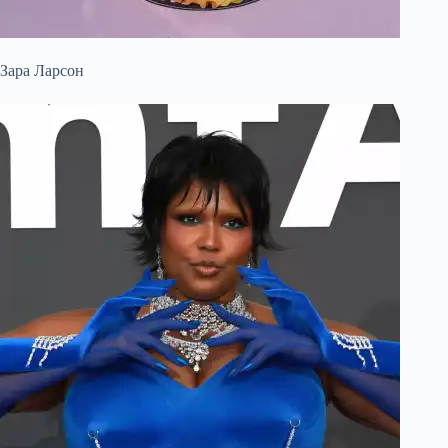
Зара Ларсон