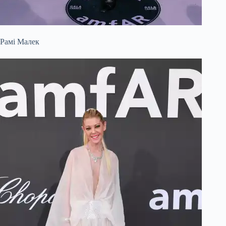
Рамі Малек