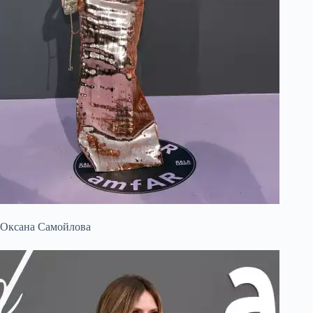
Оксана Самойлова