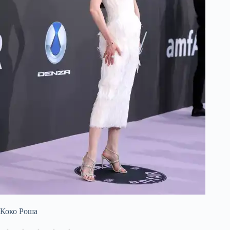
Коко Роша