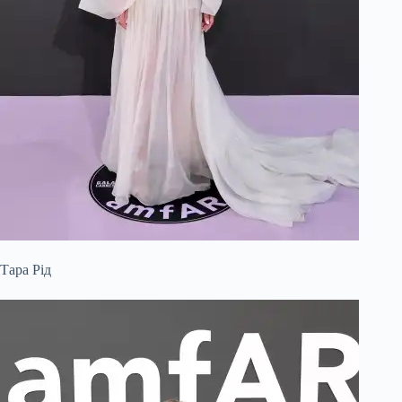
Тара Рід