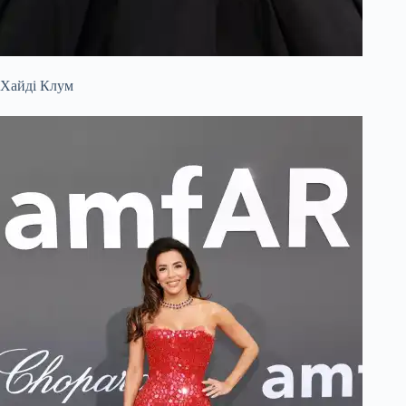
Хайді Клум