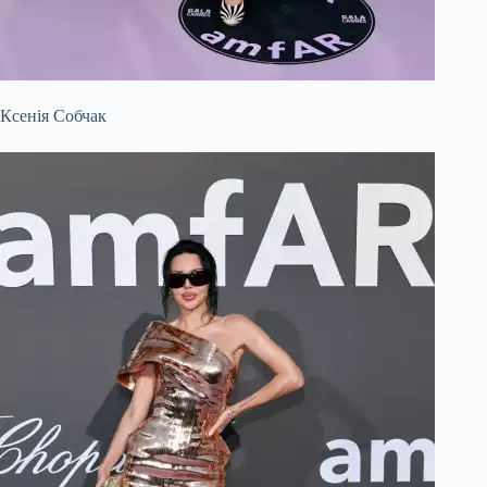
Ксенія Собчак