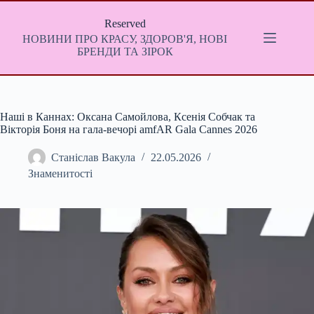
Перейти
до
Reserved
вмісту
НОВИНИ ПРО КРАСУ, ЗДОРОВ'Я, НОВІ
БРЕНДИ ТА ЗІРОК
Наші в Каннах: Оксана Самойлова, Ксенія Собчак та
Вікторія Боня на гала-вечорі amfAR Gala Cannes 2026
Станіслав Вакула
22.05.2026
Знаменитості