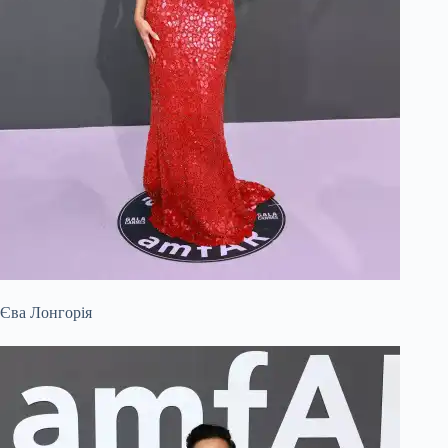
Єва Лонгорія