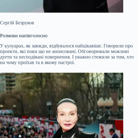
Сергій Безруков
Розмови напівголосно
У кулуарах, як завжди, відбувалося найцікавіше. Говорили про
проекти, які поки що не анонсовані. Обговорювали можливі
дуети та несподівані повернення. І уважно стежили за тим, хто
на чому приїхав та в якому настрої.