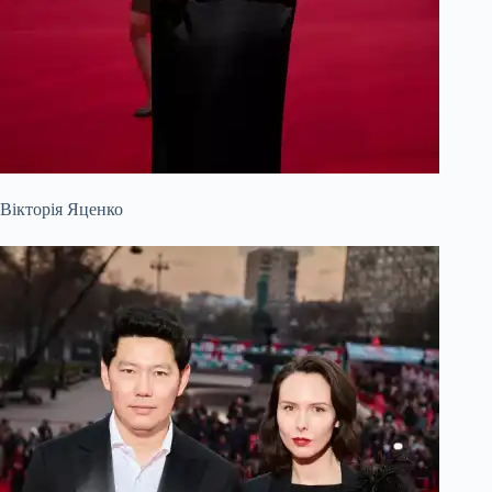
Вікторія Яценко