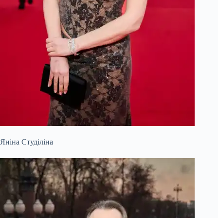
Яніна Студіліна