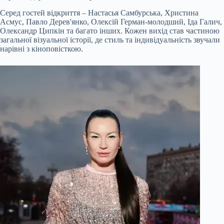
Серед гостей відкриття – Настасья Самбурська, Христина
Асмус, Павло Дерев'янко, Олексій Герман-молодший, Іда Галич,
Олександр Ципкін та багато інших. Кожен вихід став частиною
загальної візуальної історії, де стиль та індивідуальність звучали
нарівні з кіноповісткою.