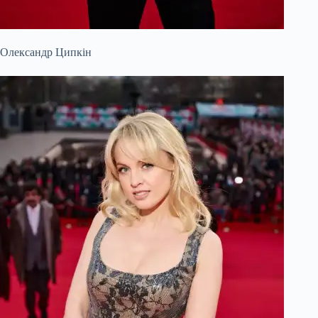
Олександр Ципкін