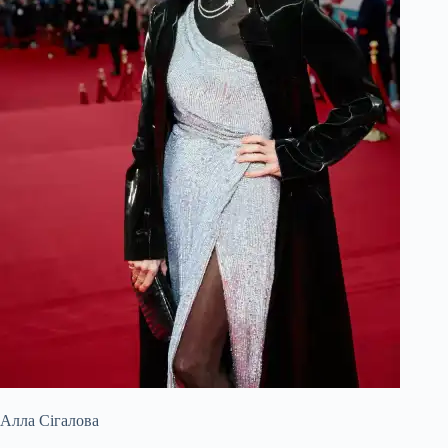
Алла Сігалова