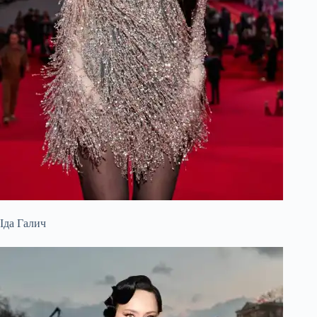
Іда Галич