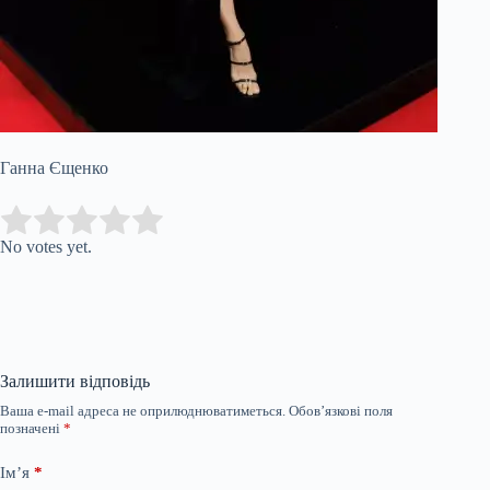
Ганна Єщенко
Submit Rating
Rate this item:
No votes yet.
Залишити відповідь
Ваша e-mail адреса не оприлюднюватиметься.
Обов’язкові поля
позначені
*
Ім’я
*