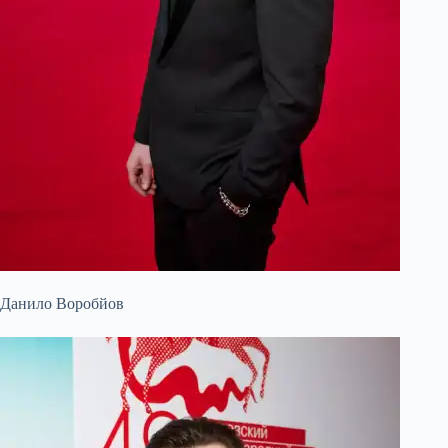
Данило Воробйов