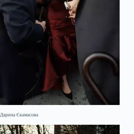
Дарина Єкамасова