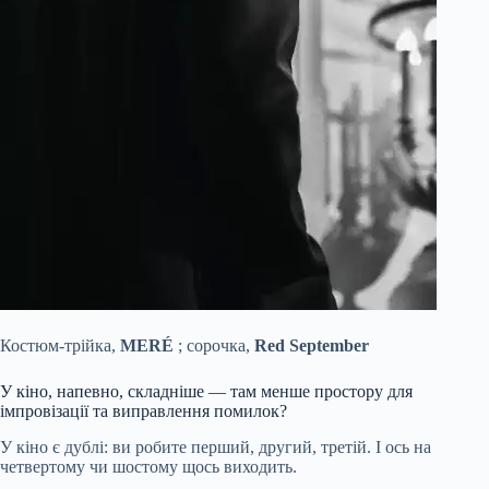
Костюм-трійка,
MERÉ
; сорочка,
Red September
У кіно, напевно, складніше — там менше простору для
імпровізації та виправлення помилок?
У кіно є дублі: ви робите перший, другий, третій. І ось на
четвертому чи шостому щось виходить.