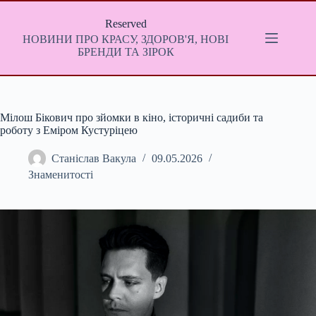
Перейти
до
Reserved
вмісту
НОВИНИ ПРО КРАСУ, ЗДОРОВ'Я, НОВІ
БРЕНДИ ТА ЗІРОК
Мілош Бікович про зйомки в кіно, історичні садиби та
роботу з Еміром Кустуріцею
Станіслав Вакула
09.05.2026
Знаменитості