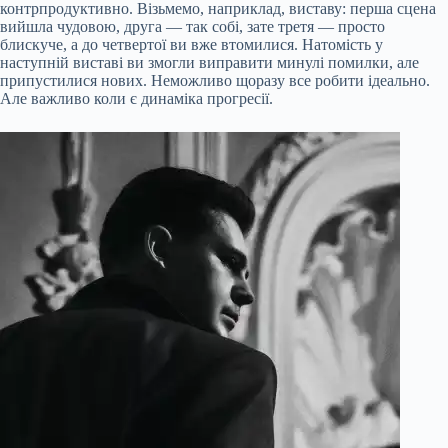
контрпродуктивно. Візьмемо, наприклад, виставу: перша сцена
вийшла чудовою, друга — так собі, зате третя — просто
блискуче, а до четвертої ви вже втомилися. Натомість у
наступній виставі ви змогли виправити минулі помилки, але
припустилися нових. Неможливо щоразу все робити ідеально.
Але важливо коли є динаміка прогресії.