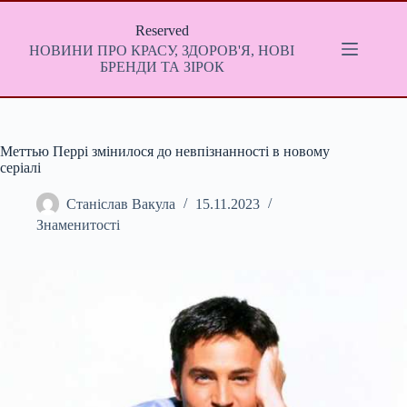
Перейти
до
Reserved
вмісту
НОВИНИ ПРО КРАСУ, ЗДОРОВ'Я, НОВІ
БРЕНДИ ТА ЗІРОК
Меттью Перрі змінилося до невпізнанності в новому
серіалі
Станіслав Вакула
15.11.2023
Знаменитості