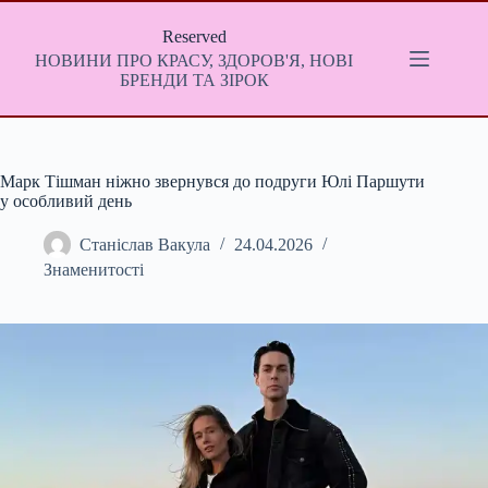
Перейти
до
Reserved
вмісту
НОВИНИ ПРО КРАСУ, ЗДОРОВ'Я, НОВІ
БРЕНДИ ТА ЗІРОК
Марк Тішман ніжно звернувся до подруги Юлі Паршути
у особливий день
Станіслав Вакула
24.04.2026
Знаменитості