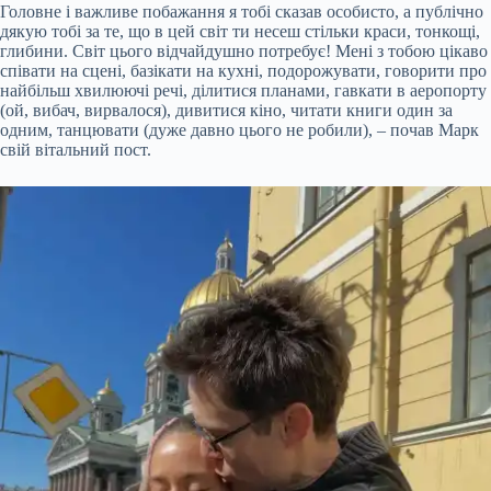
Головне і важливе побажання я тобі сказав особисто, а публічно
дякую тобі за те, що в цей світ ти несеш стільки краси, тонкощі,
глибини. Світ цього відчайдушно потребує! Мені з тобою цікаво
співати на сцені, базікати на кухні, подорожувати, говорити про
найбільш хвилюючі речі, ділитися планами, гавкати в аеропорту
(ой, вибач, вирвалося), дивитися кіно, читати книги один за
одним, танцювати (дуже давно цього не робили), – почав Марк
свій вітальний пост.