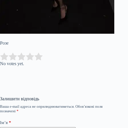
Розе
Submit Rating
Rate this item:
No votes yet.
Залишити відповідь
Ваша e-mail адреса не оприлюднюватиметься.
Обов’язкові поля
позначені
*
Ім’я
*