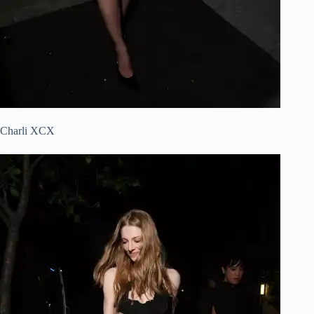
Charli XCX