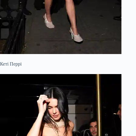
Кеті Перрі