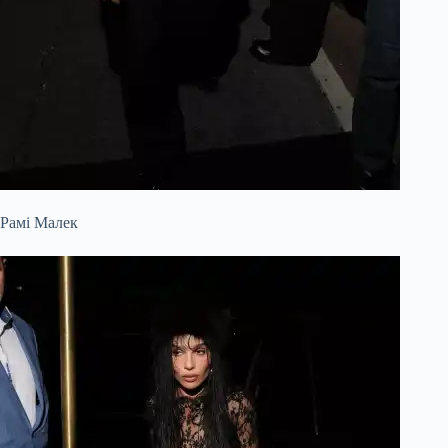
Рамі Малек