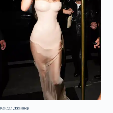
Кендал Дженнер