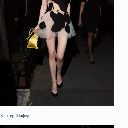
Хантер Шафер