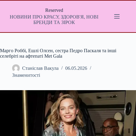
Перейти
до
Reserved
вмісту
НОВИНИ ПРО КРАСУ, ЗДОРОВ'Я, НОВІ
БРЕНДИ ТА ЗІРОК
Марго Роббі, Ешлі Олсен, сестра Педро Паскаля та інші
селебріті на афтепаті Met Gala
Станіслав Вакула
06.05.2026
Знаменитості