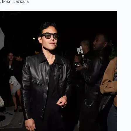
Люкс Паскаль