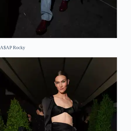
A$AP Rocky