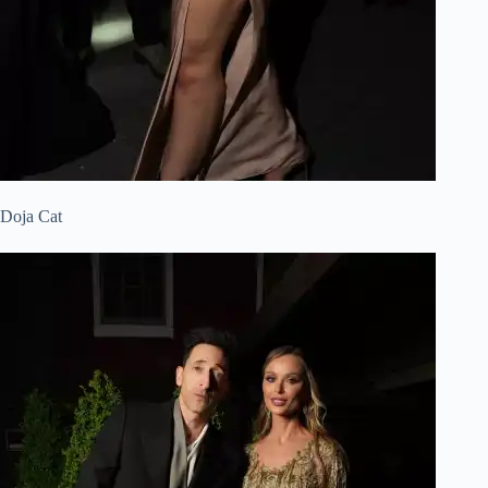
Doja Cat