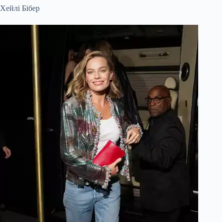
Хейлі Бібер