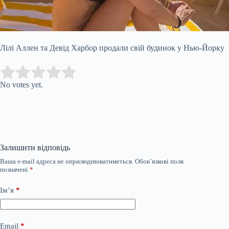
Лілі Аллен та Девід Харбор продали свій будинок у Нью-Йорку
Submit Rating
Rate this item:
No votes yet.
Залишити відповідь
Ваша e-mail адреса не оприлюднюватиметься.
Обов’язкові поля
позначені
*
Ім’я
*
Email
*