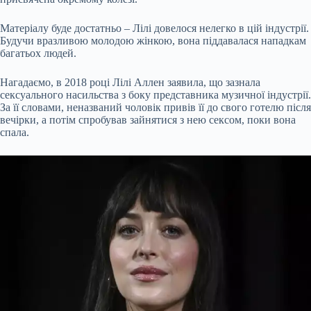
Матеріалу буде достатньо – Лілі довелося нелегко в цій індустрії.
Будучи вразливою молодою жінкою, вона піддавалася нападкам
багатьох людей.
Нагадаємо, в 2018 році Лілі Аллен заявила, що зазнала
сексуального насильства з боку представника музичної індустрії.
За її словами, неназваний чоловік привів її до свого готелю після
вечірки, а потім спробував зайнятися з нею сексом, поки вона
спала.