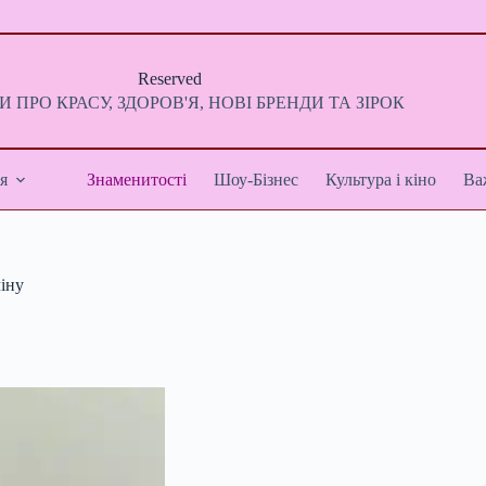
Reserved
 ПРО КРАСУ, ЗДОРОВ'Я, НОВІ БРЕНДИ ТА ЗІРОК
я
Знаменитості
Шоу-Бізнес
Культура і кіно
Ва
іну