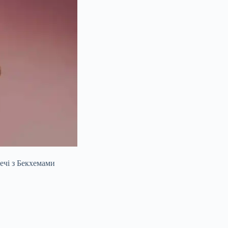
ечі з Бекхемами